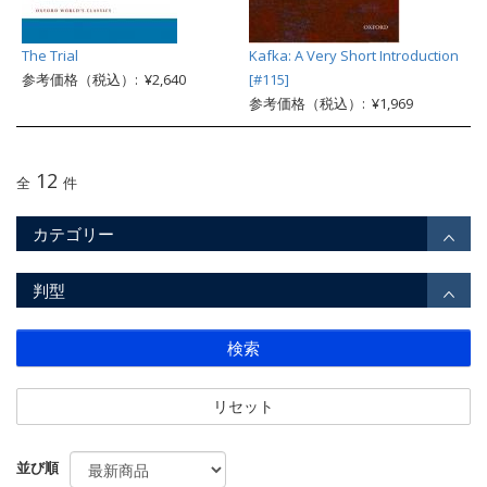
The Trial
Kafka: A Very Short Introduction
参考価格（税込）: ¥2,640
[#115]
参考価格（税込）: ¥1,969
12
全
件
カテゴリー
判型
検索
リセット
並び順