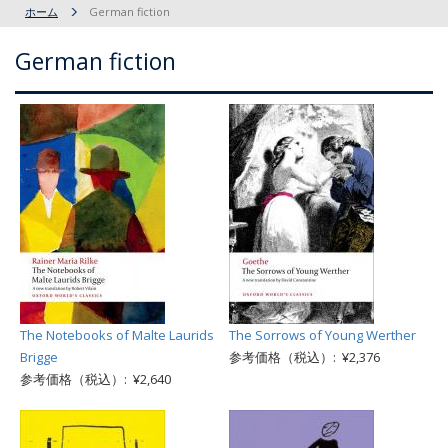
ホーム
German fiction
German fiction
The Notebooks of Malte Laurids
The Sorrows of Young Werther
Brigge
参考価格（税込）: ¥2,376
参考価格（税込）: ¥2,640