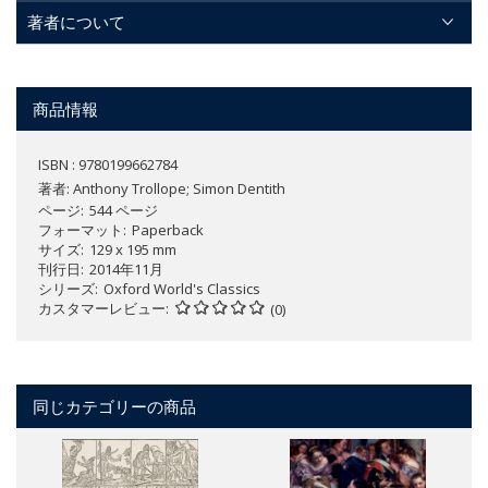
著者について
商品情報
ISBN : 9780199662784
著者:
Anthony Trollope; Simon Dentith
ページ
544 ページ
フォーマット
Paperback
サイズ
129 x 195 mm
刊行日
2014年11月
シリーズ
Oxford World's Classics
カスタマーレビュー
(0)
同じカテゴリーの商品