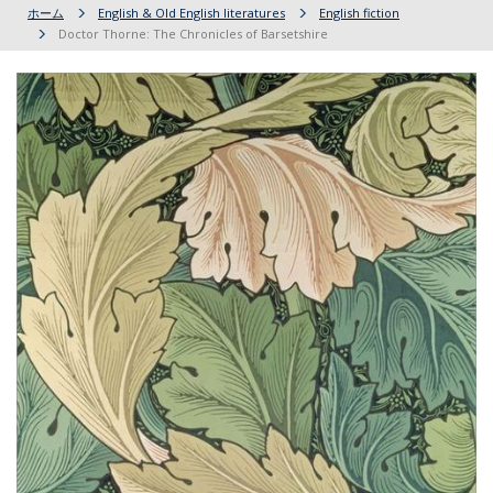
ホーム
English & Old English literatures
English fiction
Doctor Thorne: The Chronicles of Barsetshire