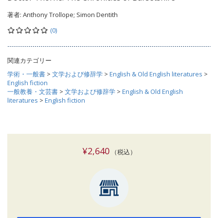
著者:
Anthony Trollope; Simon Dentith
(0)
関連カテゴリー
学術・一般書
>
文学および修辞学
>
English & Old English literatures
>
English fiction
一般教養・文芸書
>
文学および修辞学
>
English & Old English
literatures
>
English fiction
¥2,640
（税込）