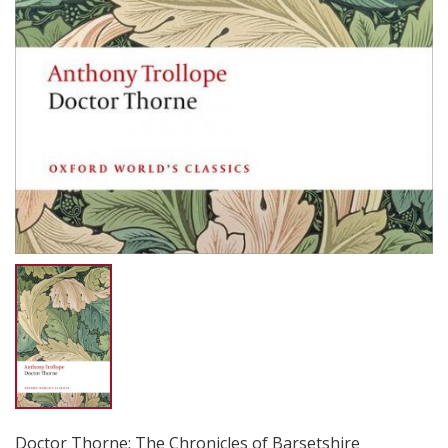
Doctor Thorne: The Chronicles of Barsetshire