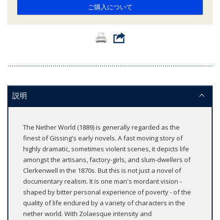
ご購入について
説明
The Nether World (1889) is generally regarded as the
finest of Gissing's early novels. A fast moving story of
highly dramatic, sometimes violent scenes, it depicts life
amongst the artisans, factory-girls, and slum-dwellers of
Clerkenwell in the 1870s. But this is not just a novel of
documentary realism. It is one man's mordant vision -
shaped by bitter personal experience of poverty - of the
quality of life endured by a variety of characters in the
nether world. With Zolaesque intensity and