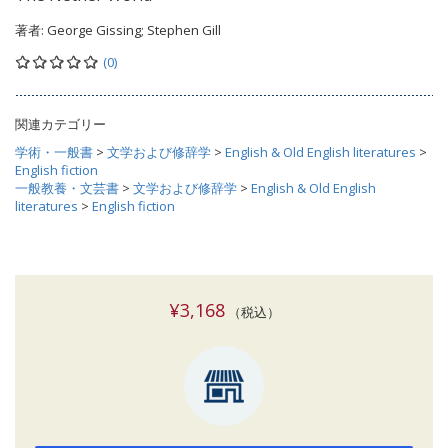
著者:
George Gissing; Stephen Gill
(0)
関連カテゴリー
学術・一般書
>
文学および修辞学
>
English & Old English literatures
>
English fiction
一般教養・文芸書
>
文学および修辞学
>
English & Old English
literatures
>
English fiction
¥3,168
（税込）