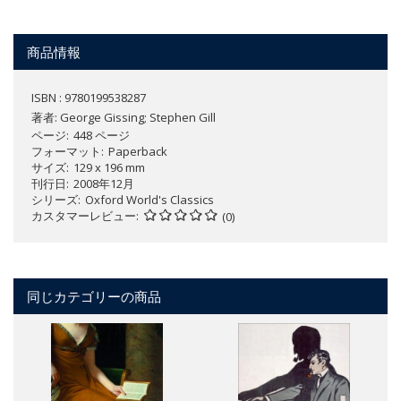
商品情報
ISBN : 9780199538287
著者:
George Gissing; Stephen Gill
ページ
448 ページ
フォーマット
Paperback
サイズ
129 x 196 mm
刊行日
2008年12月
シリーズ
Oxford World's Classics
カスタマーレビュー
(0)
同じカテゴリーの商品