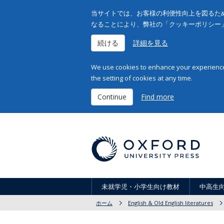
当サイトでは、お客様の利便性向上を図るため
なることにより、弊社の「クッキーポリシー
続ける
詳細を見る
We use cookies to enhance your experience 
the setting of cookies at any time.
Continue
Find more
未就学児・小学生向け教材
中高生
ホーム
English & Old English literatures