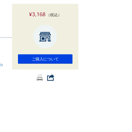
索
¥3,168
（税込）
ご購入について
sh