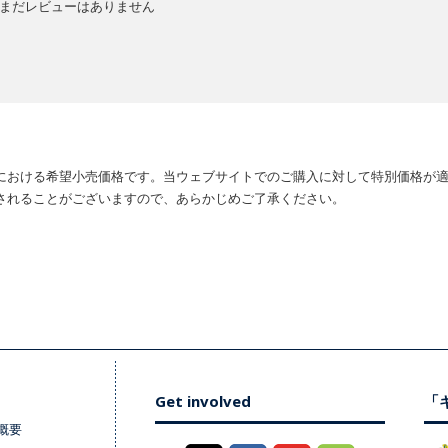
まだレビューはありません
における希望小売価格です。当ウェブサイトでのご購入に対して特別価格が
されることがございますので、あらかじめご了承ください。
Get involved
「キ
概要