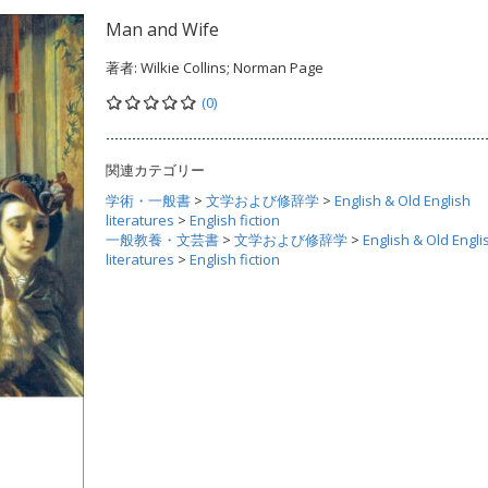
Man and Wife
著者:
Wilkie Collins; Norman Page
(0)
関連カテゴリー
学術・一般書
>
文学および修辞学
>
English & Old English
literatures
>
English fiction
一般教養・文芸書
>
文学および修辞学
>
English & Old Engli
literatures
>
English fiction