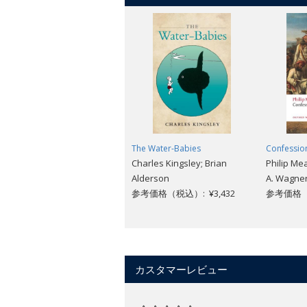
The Water-Babies
Confession
Charles Kingsley; Brian
Philip Me
Alderson
A. Wagne
参考価格（税込）: ¥3,432
参考価格（税
カスタマーレビュー