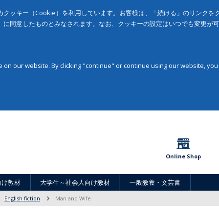
クッキー（Cookie）を利用しています。お客様は、「続ける」のリンク
」に同意したものとみなされます。なお、クッキーの設定はいつでも変更が
on our website. By clicking "continue" or continue using our website, you
Online Shop
向け教材
大学生～社会人向け教材
一般教養・文芸書
English fiction
Man and Wife