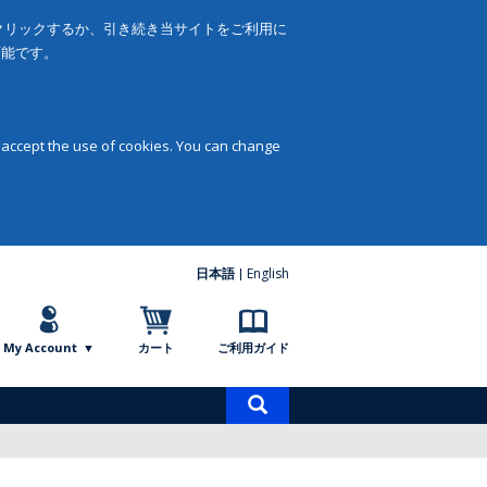
をクリックするか、引き続き当サイトをご利用に
可能です。
 accept the use of cookies. You can change
日本語
English
My Account
カート
ご利用ガイド
商
品
検