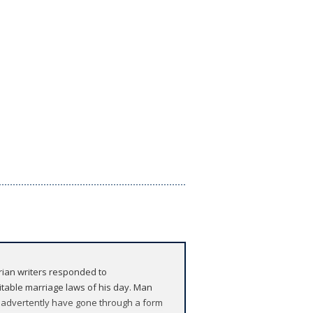
orian writers responded to
itable marriage laws of his day. Man
nadvertently have gone through a form