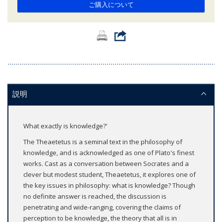
ご購入について
説明
What exactly is knowledge?'
The Theaetetus is a seminal text in the philosophy of
knowledge, and is acknowledged as one of Plato's finest
works. Cast as a conversation between Socrates and a
clever but modest student, Theaetetus, it explores one of
the key issues in philosophy: what is knowledge? Though
no definite answer is reached, the discussion is
penetrating and wide-ranging, covering the claims of
perception to be knowledge, the theory that all is in