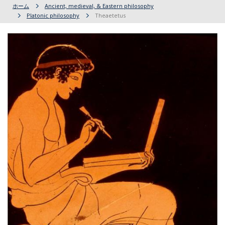
ホーム
Ancient, medieval, & Eastern philosophy
Platonic philosophy
Theaetetus