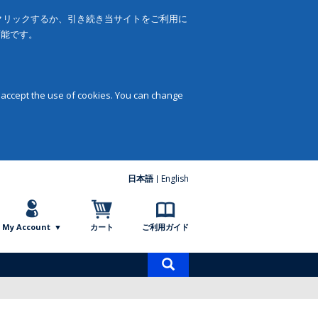
をクリックするか、引き続き当サイトをご利用に
可能です。
 accept the use of cookies. You can change
日本語
English
My Account
カート
ご利用ガイド
商
品
検