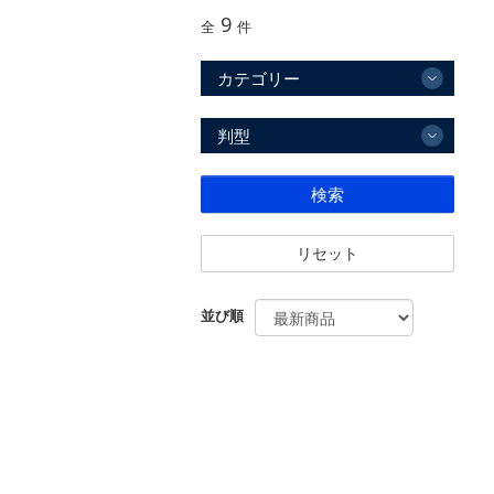
9
全
件
カテゴリー
判型
検索
リセット
並び順