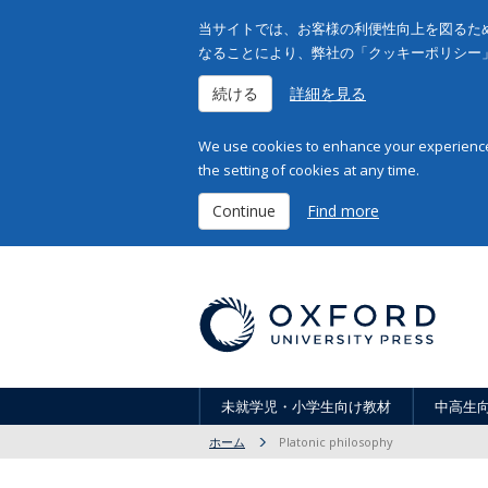
当サイトでは、お客様の利便性向上を図るため
なることにより、弊社の「クッキーポリシー
続ける
詳細を見る
We use cookies to enhance your experience 
the setting of cookies at any time.
Continue
Find more
未就学児・小学生向け教材
中高生
ホーム
Platonic philosophy