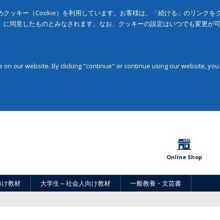
クッキー（Cookie）を利用しています。お客様は、「続ける」のリンク
」に同意したものとみなされます。なお、クッキーの設定はいつでも変更が
on our website. By clicking "continue" or continue using our website, you
Online Shop
向け教材
大学生～社会人向け教材
一般教養・文芸書