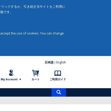
をクリックするか、引き続き当サイトをご利用に
可能です。
 accept the use of cookies. You can change
日本語
English
My Account
カート
ご利用ガイド
商
品
検