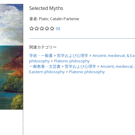
Selected Myths
著者:
Plato; Catalin Partenie
(0)
関連カテゴリー
学術・一般書
>
哲学および心理学
>
Ancient, medieval, & E
philosophy
>
Platonic philosophy
一般教養・文芸書
>
哲学および心理学
>
Ancient, medieval,
Eastern philosophy
>
Platonic philosophy