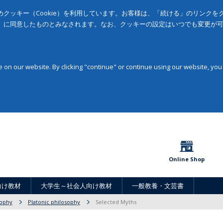
クッキー（Cookie）を利用しています。お客様は、「続ける」のリンク
」に同意したものとみなされます。なお、クッキーの設定はいつでも変更が
on our website. By clicking "continue" or continue using our website, you
Online Shop
向け教材
大学生～社会人向け教材
一般教養・文芸書
sophy
Platonic philosophy
Selected Myths