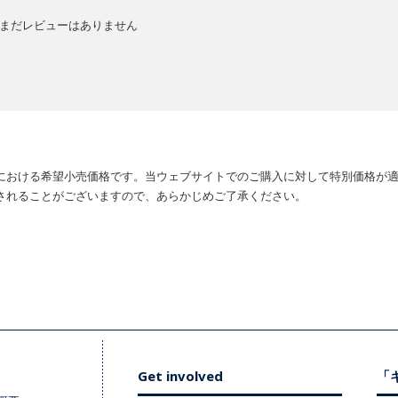
まだレビューはありません
における希望小売価格です。当ウェブサイトでのご購入に対して特別価格が
されることがございますので、あらかじめご了承ください。
Get involved
「キ