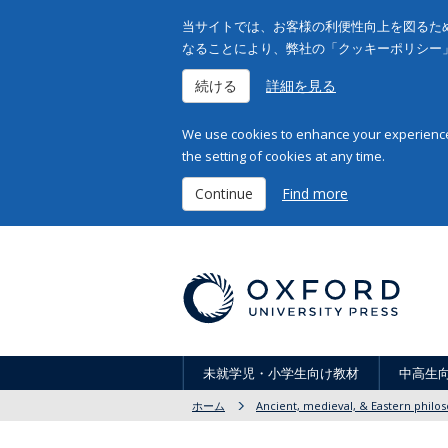
当サイトでは、お客様の利便性向上を図るため
なることにより、弊社の「クッキーポリシー
続ける
詳細を見る
We use cookies to enhance your experience 
the setting of cookies at any time.
Continue
Find more
未就学児・小学生向け教材
中高生
ホーム
Ancient, medieval, & Eastern philo