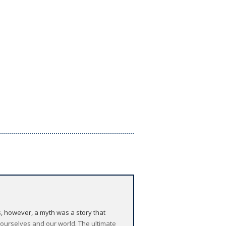
s, however, a myth was a story that
t ourselves and our world. The ultimate