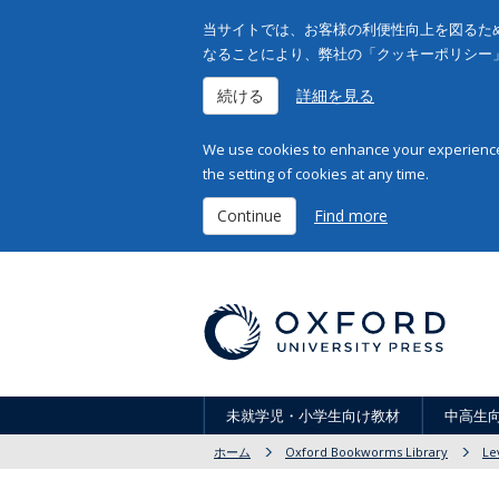
当サイトでは、お客様の利便性向上を図るため
なることにより、弊社の「クッキーポリシー
続ける
詳細を見る
We use cookies to enhance your experience 
the setting of cookies at any time.
Continue
Find more
未就学児・小学生向け教材
中高生
ホーム
Oxford Bookworms Library
Le