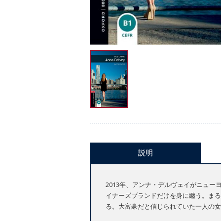
説明
2013年、アンナ・デルヴェイがニュ
イナーズブランドだけを身に纏う。まる
る。大富豪だと信じられていた一人の女