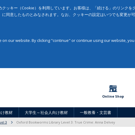
クッキー（Cookie）を利用しています。お客様は、「続ける」のリンク
」に同意したものとみなされます。なお、クッキーの設定はいつでも変更が
on our website. By clicking "continue" or continue using our website, you
Online Shop
向け教材
大学生～社会人向け教材
一般教養・文芸書
vel 3
Oxford Bookworms Library Level 3: True Crime: Anna Delvey