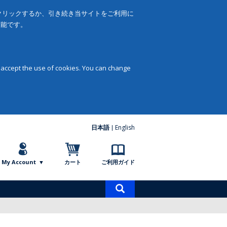
をクリックするか、引き続き当サイトをご利用に
可能です。
 accept the use of cookies. You can change
日本語
English
My Account
カート
ご利用ガイド
商
品
検