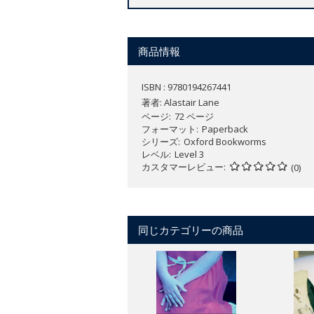
商品情報
ISBN : 9780194267441
著者:
Alastair Lane
ページ
72 ページ
フォーマット
Paperback
シリーズ
Oxford Bookworms
レベル
Level 3
カスタマーレビュー
(0)
同じカテゴリーの商品