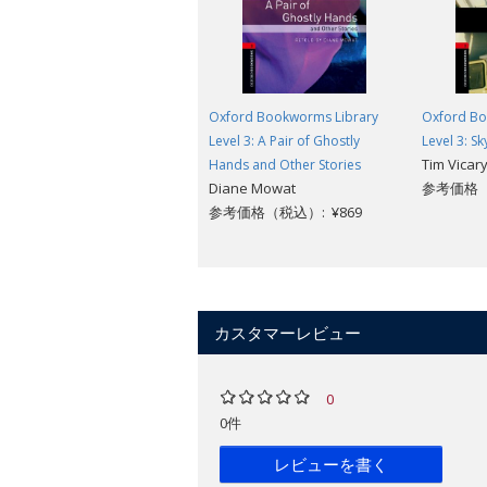
Oxford Bookworms Library
Oxford Bo
Level 3: A Pair of Ghostly
Level 3: S
Tim Vicar
Hands and Other Stories
Diane Mowat
参考価格（税
参考価格（税込）: ¥869
カスタマーレビュー
0
0件
レビューを書く