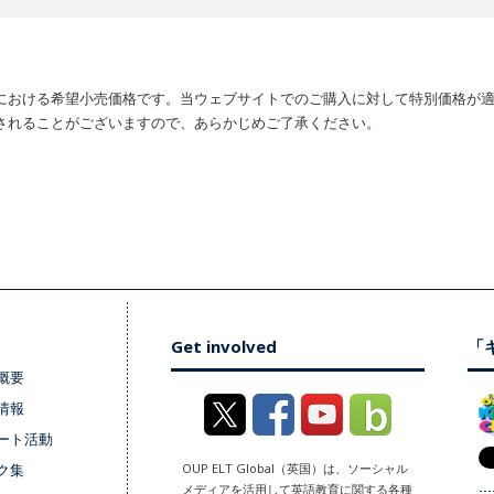
における希望小売価格です。当ウェブサイトでのご購入に対して特別価格が
されることがございますので、あらかじめご了承ください。
Get involved
「キ
概要
情報
ート活動
ク集
OUP ELT Global（英国）は、ソーシャル
メディアを活用して英語教育に関する各種