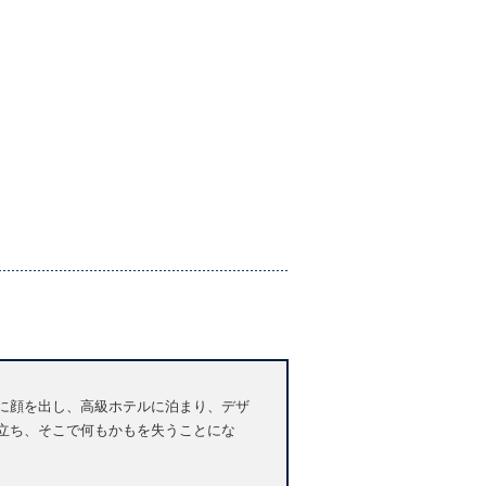
ーに顔を出し、高級ホテルに泊まり、デザ
に立ち、そこで何もかもを失うことにな