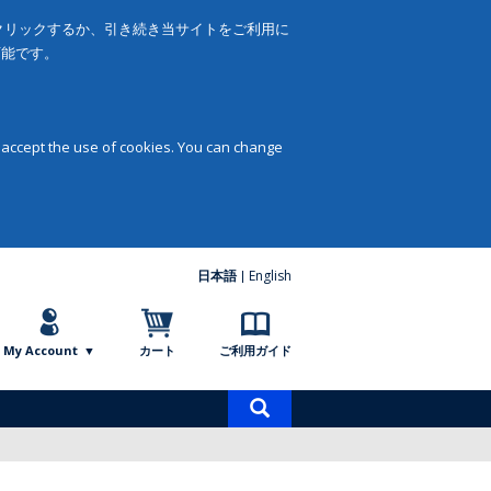
をクリックするか、引き続き当サイトをご利用に
可能です。
 accept the use of cookies. You can change
日本語
English
My Account
カート
ご利用ガイド
商
品
検