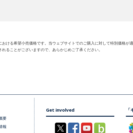
における希望小売価格です。当ウェブサイトでのご購入に対して特別価格が
されることがございますので、あらかじめご了承ください。
Get involved
「キ
概要
情報