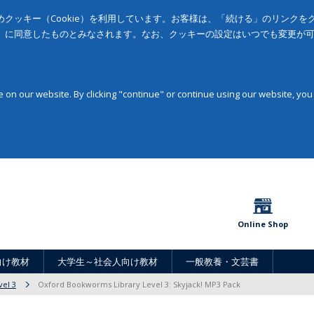
クッキー（Cookie）を利用しています。お客様は、「続ける」のリンク
」に同意したものとみなされます。なお、クッキーの設定はいつでも変更が
on our website. By clicking "continue" or continue using our website, you
Online Shop
向け教材
大学生～社会人向け教材
一般教養・文芸書
vel 3
Oxford Bookworms Library Level 3: Skyjack! MP3 Pack