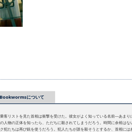
Bookwormsについて
乗客リストを見た首相は衝撃を受けた。彼女がよく知っている名前―あまり
の人物の正体を知ったら、ただちに殺されてしまうだろう。時間に余裕はな
ク犯たちは再び銃を使うだろう。犯人たちが誰を殺そうとするか、首相には