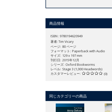
商品情報
ISBN : 9780194620949
著者:
Tim Vicary
ページ
80 ページ
フォーマット
Paperback with Audio
サイズ
129 x 197 mm
刊行日
2015年12月
シリーズ
Oxford Bookworms
レベル
Stage 3 (1,000 Headwords)
カスタマーレビュー
(0)
同じカテゴリーの商品