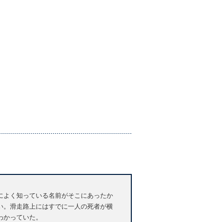
によく知っている名前がそこにあったか
い。滑走路上にはすでに一人の死者が横
わかっていた。