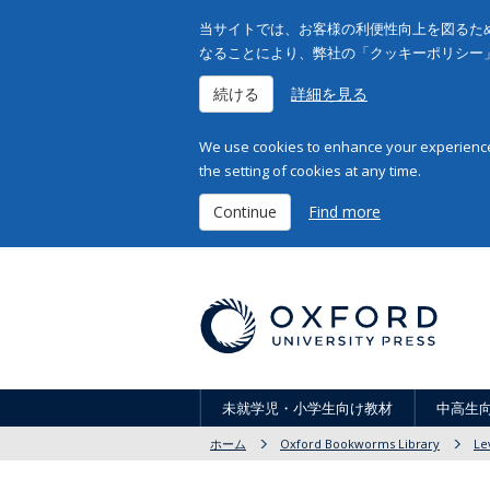
当サイトでは、お客様の利便性向上を図るため
なることにより、弊社の「クッキーポリシー
続ける
詳細を見る
We use cookies to enhance your experience 
the setting of cookies at any time.
Continue
Find more
未就学児・小学生向け教材
中高生
ホーム
Oxford Bookworms Library
Le