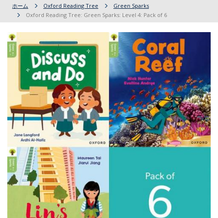
ホーム
Oxford Reading Tree
Green Sparks
Oxford Reading Tree: Green Sparks: Level 4: Pack of 6