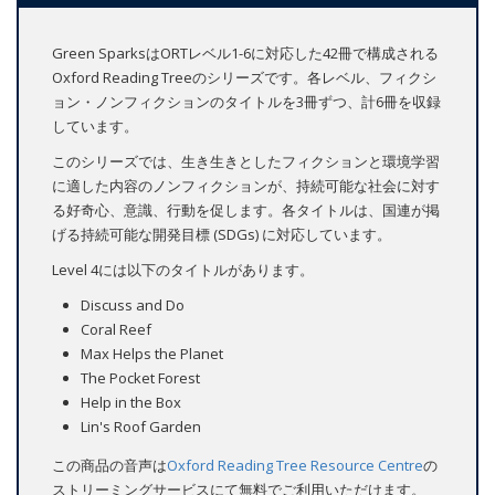
Green SparksはORTレベル1-6に対応した42冊で構成される
Oxford Reading Treeのシリーズです。各レベル、フィクシ
ョン・ノンフィクションのタイトルを3冊ずつ、計6冊を収録
しています。
このシリーズでは、生き生きとしたフィクションと環境学習
に適した内容のノンフィクションが、持続可能な社会に対す
る好奇心、意識、行動を促します。各タイトルは、国連が掲
げる持続可能な開発目標 (SDGs) に対応しています。
Level 4には以下のタイトルがあります。
Discuss and Do
Coral Reef
Max Helps the Planet
The Pocket Forest
Help in the Box
Lin's Roof Garden
この商品の音声は
Oxford Reading Tree Resource Centre
の
ストリーミングサービスにて無料でご利用いただけます。