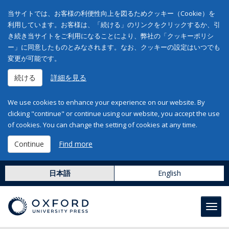
当サイトでは、お客様の利便性向上を図るためクッキー（Cookie）を
利用しています。お客様は、「続ける」のリンクをクリックするか、引
き続き当サイトをご利用になることにより、弊社の「クッキーポリシ
ー」に同意したものとみなされます。なお、クッキーの設定はいつでも
変更が可能です。
続ける
詳細を見る
We use cookies to enhance your experience on our website. By
clicking "continue" or continue using our website, you accept the use
of cookies. You can change the setting of cookies at any time.
Continue
Find more
日本語
English
Toggl
navig