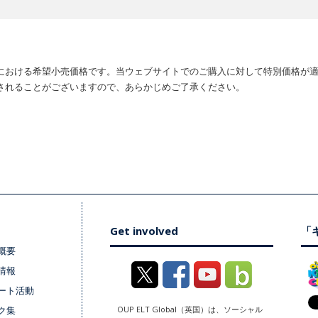
における希望小売価格です。当ウェブサイトでのご購入に対して特別価格が
されることがございますので、あらかじめご了承ください。
Get involved
「キ
概要
情報
ート活動
ク集
OUP ELT Global（英国）は、ソーシャル