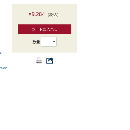
索
¥9,284
（税込）
カートに入れる
数量
s
reen