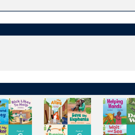
DGsに関する解説
ニングを含む分野横断型学習
能なアクティビティシート