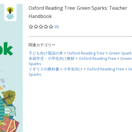
Oxford Reading Tree: Green Sparks: Teacher
Handbook
(0)
関連カテゴリー
子ども向け英語の本
>
Oxford Reading Tree
>
Green Spark
未就学児・小学生向け教材
>
Oxford Reading Tree
>
Green
Sparks
イギリスの教科書
>
小学生向け
>
Oxford Reading Tree
>
G
Sparks