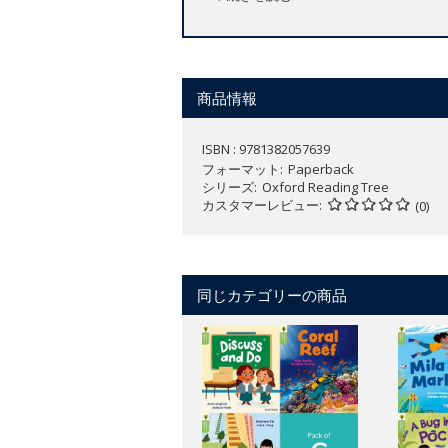
各タイトルとそれぞれが対応するS
ライティング、スピーキング、リス
タイトル毎に利用できる、コピー可
商品情報
ISBN : 9781382057639
フォーマット
Paperback
シリーズ
Oxford Reading Tree
カスタマーレビュー
(0)
同じカテゴリーの商品