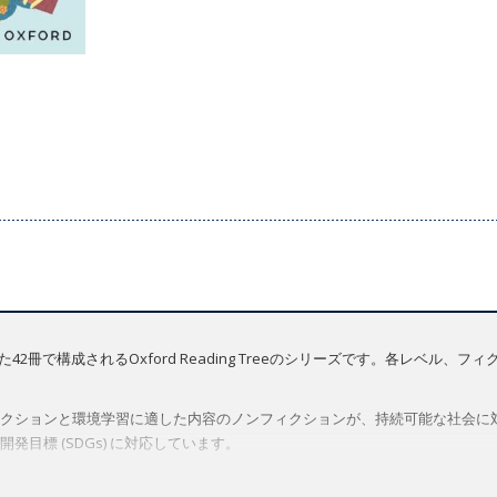
に対応した42冊で構成されるOxford Reading Treeのシリーズです。各レベ
クションと環境学習に適した内容のノンフィクションが、持続可能な社会に
目標 (SDGs) に対応しています。
きます。