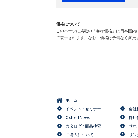
価格について
このページに掲載の「参考価格」は日本国内
て表示されます。なお、価格は予告なく変更
ホーム
イベント / セミナー
会社
Oxford News
採用
カタログ / 商品検索
サポ
ご購入について
リン