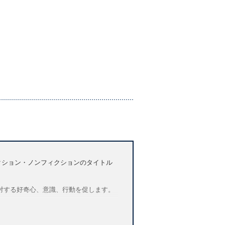
ル、フィクション・ノンフィクションのタイトル
対する好奇心、意識、行動を促します。