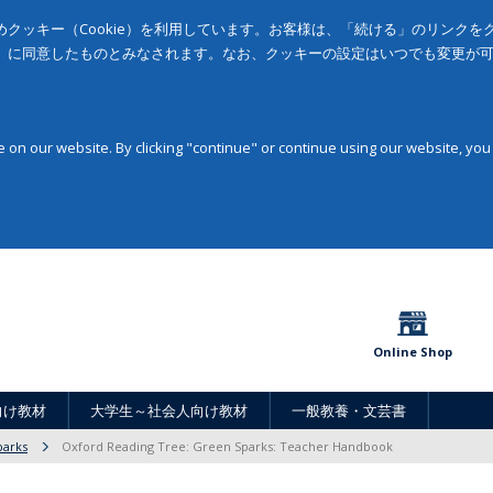
クッキー（Cookie）を利用しています。お客様は、「続ける」のリンク
」に同意したものとみなされます。なお、クッキーの設定はいつでも変更が
on our website. By clicking "continue" or continue using our website, you
Online Shop
向け教材
大学生～社会人向け教材
一般教養・文芸書
parks
Oxford Reading Tree: Green Sparks: Teacher Handbook