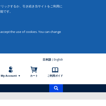
をクリックするか、引き続き当サイトをご利用に
可能です。
 accept the use of cookies. You can change
日本語
English
My Account
カート
ご利用ガイド
商
品
検