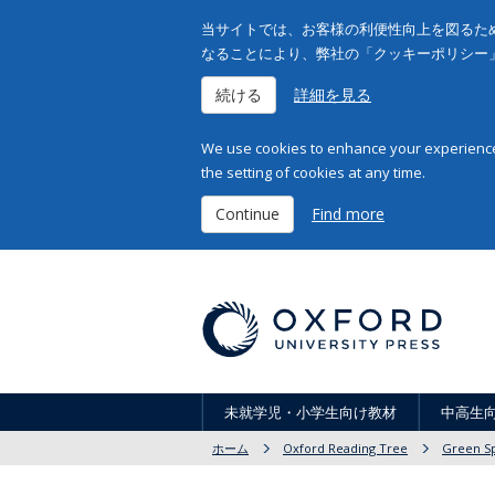
当サイトでは、お客様の利便性向上を図るため
なることにより、弊社の「クッキーポリシー
続ける
詳細を見る
We use cookies to enhance your experience 
the setting of cookies at any time.
Continue
Find more
未就学児・小学生向け教材
中高生
ホーム
Oxford Reading Tree
Green S