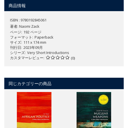
商品情報
ISBN : 9780192845061
著者:
Naomi Zack
ページ
192 ページ
フォーマット
Paperback
サイズ
111 x 174 mm
刊行日
2023年09月
シリーズ
Very Short Introductions
カスタマーレビュー
(0)
同じカテゴリーの商品