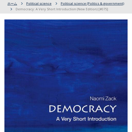
ホーム
Political science
Political science (Politics & government)
Democracy: A Very Short Introduction (New Edition) [#075]