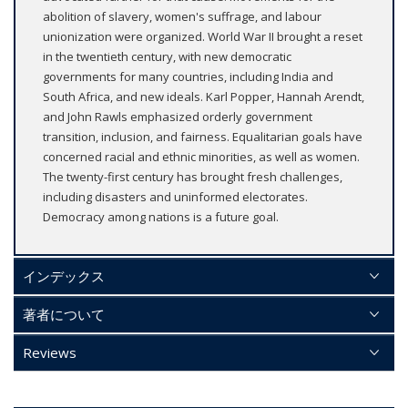
abolition of slavery, women's suffrage, and labour
unionization were organized. World War II brought a reset
in the twentieth century, with new democratic
governments for many countries, including India and
South Africa, and new ideals. Karl Popper, Hannah Arendt,
and John Rawls emphasized orderly government
transition, inclusion, and fairness. Equalitarian goals have
concerned racial and ethnic minorities, as well as women.
The twenty-first century has brought fresh challenges,
including disasters and uninformed electorates.
Democracy among nations is a future goal.
インデックス
著者について
Reviews