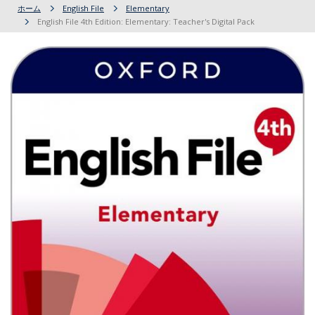
ホーム
English File
Elementary
English File 4th Edition: Elementary: Teacher's Digital Pack