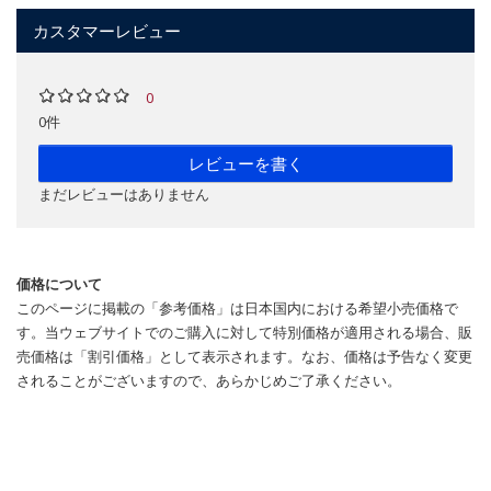
カスタマーレビュー
0
0件
レビューを書く
まだレビューはありません
価格について
このページに掲載の「参考価格」は日本国内における希望小売価格で
す。当ウェブサイトでのご購入に対して特別価格が適用される場合、販
売価格は「割引価格」として表示されます。なお、価格は予告なく変更
されることがございますので、あらかじめご了承ください。