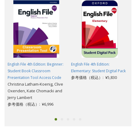
English File 4th Edition: Beginner:
English File 4th Edition:
Student Book Classroom
Elementary: Student Digital Pack
参考価格（税込）: ¥5,830
Presentation Tool Access Code
Christina Latham-Koenig, Clive
Oxenden, Kate Chomacki and
Jerry Lambert
参考価格（税込）: ¥6,996