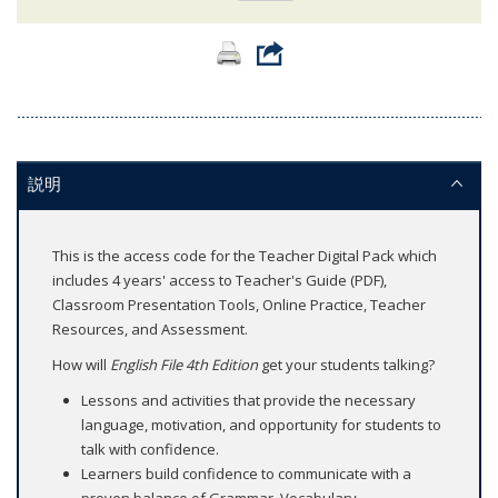
説明
This is the access code for the Teacher Digital Pack which
includes 4 years' access to Teacher's Guide (PDF),
Classroom Presentation Tools, Online Practice, Teacher
Resources, and Assessment.
How will
English File 4th Edition
get your students talking?
Lessons and activities that provide the necessary
language, motivation, and opportunity for students to
talk with confidence.
Learners build confidence to communicate with a