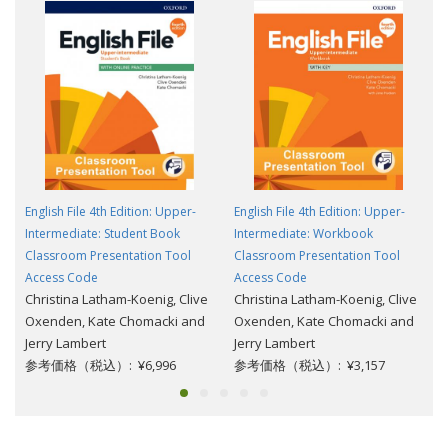
English File 4th Edition: Upper-
English File 4th Edition: Upper-
Intermediate: Student Book
Intermediate: Workbook
Classroom Presentation Tool
Classroom Presentation Tool
Access Code
Access Code
Christina Latham-Koenig, Clive
Christina Latham-Koenig, Clive
Oxenden, Kate Chomacki and
Oxenden, Kate Chomacki and
Jerry Lambert
Jerry Lambert
参考価格（税込）: ¥6,996
参考価格（税込）: ¥3,157