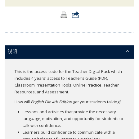
説明
This is the access code for the Teacher Digital Pack which
includes 4 years' access to Teacher's Guide (PDF),
Classroom Presentation Tools, Online Practice, Teacher
Resources, and Assessment.
How will
English File 4th Edition
get your students talking?
Lessons and activities that provide the necessary
language, motivation, and opportunity for students to
talk with confidence.
Learners build confidence to communicate with a