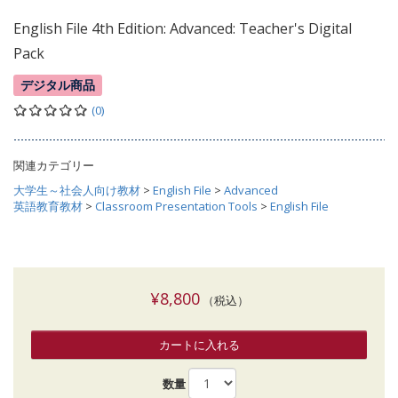
English File 4th Edition: Advanced: Teacher's Digital
Pack
デジタル商品
(0)
関連カテゴリー
大学生～社会人向け教材
>
English File
>
Advanced
英語教育教材
>
Classroom Presentation Tools
>
English File
¥8,800
（税込）
カートに入れる
数量