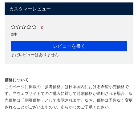
カスタマーレビュー
0
0件
レビューを書く
まだレビューはありません
価格について
このページに掲載の「参考価格」は日本国内における希望小売価格で
す。当ウェブサイトでのご購入に対して特別価格が適用される場合、販
売価格は「割引価格」として表示されます。なお、価格は予告なく変更
されることがございますので、あらかじめご了承ください。