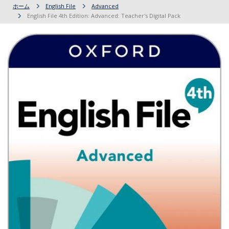
ホーム
English File
Advanced
English File 4th Edition: Advanced: Teacher's Digital Pack