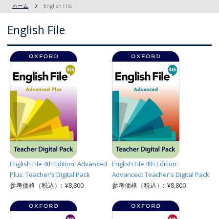
ホーム
English File
English File
English File 4th Edition: Advanced
English File 4th Edition:
Plus: Teacher's Digital Pack
Advanced: Teacher's Digital Pack
参考価格（税込）: ¥8,800
参考価格（税込）: ¥8,800