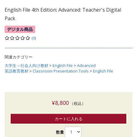
English File 4th Edition: Advanced: Teacher's Digital
Pack
デジタル商品
(0)
関連カテゴリー
大学生～社会人向け教材
>
English File
>
Advanced
英語教育教材
>
Classroom Presentation Tools
>
English File
¥8,800
（税込）
カートに入れる
数量