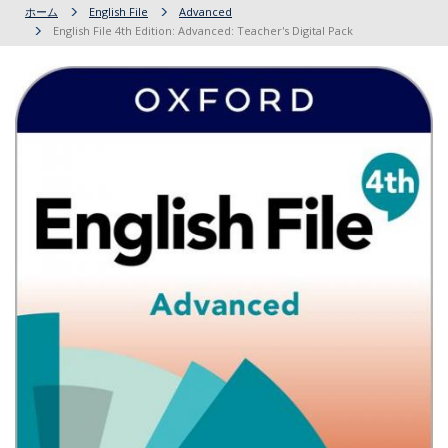
ホーム
English File
Advanced
English File 4th Edition: Advanced: Teacher's Digital Pack