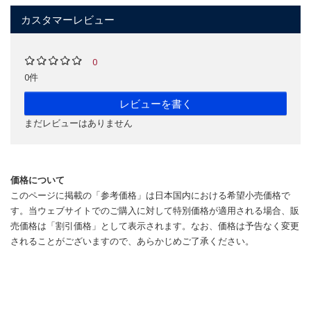
カスタマーレビュー
0
0件
レビューを書く
まだレビューはありません
価格について
このページに掲載の「参考価格」は日本国内における希望小売価格で
す。当ウェブサイトでのご購入に対して特別価格が適用される場合、販
売価格は「割引価格」として表示されます。なお、価格は予告なく変更
されることがございますので、あらかじめご了承ください。