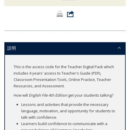
説明
This is the access code for the Teacher Digital Pack which
includes 4 years' access to Teacher's Guide (PDF),
Classroom Presentation Tools, Online Practice, Teacher
Resources, and Assessment.
How will
English File 4th Edition
get your students talking?
Lessons and activities that provide the necessary
language, motivation, and opportunity for students to
talk with confidence.
Learners build confidence to communicate with a