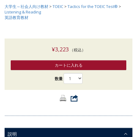
大学生～社会人向け教材
>
TOEIC
>
Tactics for the TOEIC Test®
>
Listening & Reading
英語教育教材
¥3,223
（税込）
カートに入れる
数量
説明