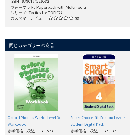
ISBN : 9780194529532
フォーマット
Paperback with Multimedia
シリーズ
Tactics for TOEIC®
カスタマーレビュー
(0)
同じカテゴリーの商品
Oxford Phonics World: Level 3:
Smart Choice 4th Edition: Level 4:
Workbook
Student Digital Pack
参考価格（税込）: ¥1,573
参考価格（税込）: ¥5,137