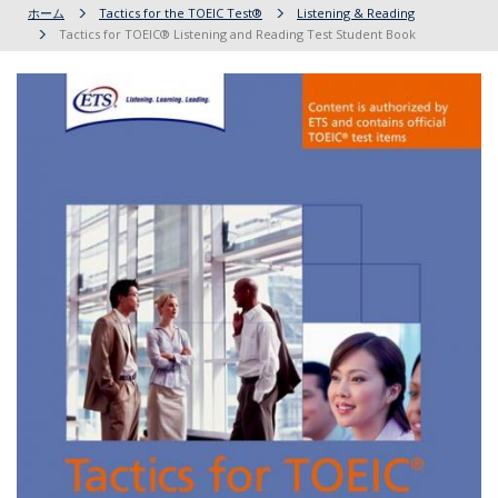
ホーム
Tactics for the TOEIC Test®
Listening & Reading
Tactics for TOEIC® Listening and Reading Test Student Book