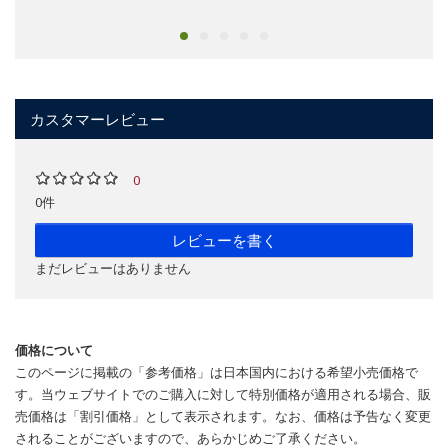
カスタマーレビュー
0
0件
レビューを書く
まだレビューはありません
価格について
このページに掲載の「参考価格」は日本国内における希望小売価格で
す。当ウェブサイトでのご購入に対して特別価格が適用される場合、販
売価格は「割引価格」として表示されます。なお、価格は予告なく変更
されることがございますので、あらかじめご了承ください。