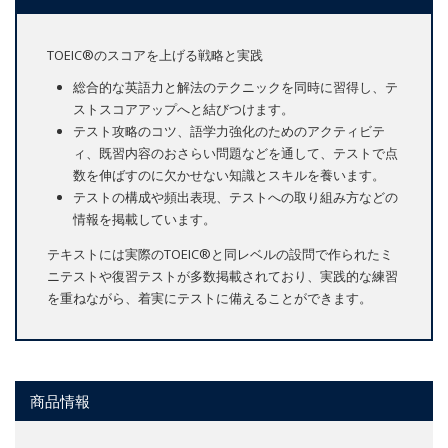
TOEIC®のスコアを上げる戦略と実践
総合的な英語力と解法のテクニックを同時に習得し、テ
ストスコアアップへと結びつけます。
テスト攻略のコツ、語学力強化のためのアクティビテ
ィ、既習内容のおさらい問題などを通して、テストで点
数を伸ばすのに欠かせない知識とスキルを養います。
テストの構成や頻出表現、テストへの取り組み方などの
情報を掲載しています。
テキストには実際のTOEIC®と同レベルの設問で作られたミ
ニテストや復習テストが多数掲載されており、実践的な練習
を重ねながら、着実にテストに備えることができます。
商品情報