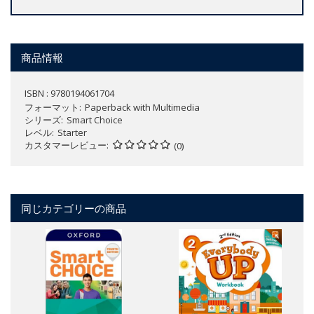
商品情報
ISBN : 9780194061704
フォーマット
Paperback with Multimedia
シリーズ
Smart Choice
レベル
Starter
カスタマーレビュー
(0)
同じカテゴリーの商品