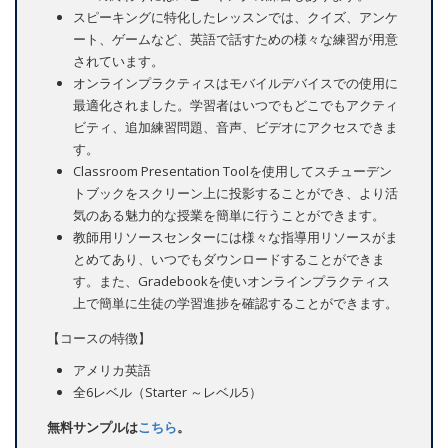
スピーキングに特化したレッスンでは、クイズ、アンケ
ート、ゲームなど、英語で話すための様々な練習が用意
されています。
オンラインプラクティスはモバイルデバイスでの使用に
最適化されました。学習者はいつでもどこでもアクティ
ビティ、追加練習問題、音声、ビデオにアクセスできま
す。
Classroom Presentation Toolを使用してスチューデン
トブックをスクリーン上に投影することができ、より活
気のある魅力的な授業を簡単に行うことができます。
教師用リソースセンターには様々な指導用リソースがま
とめてあり、いつでもダウンロードすることができま
す。また、Gradebookを使いオンラインプラクティス
上で簡単に生徒の学習進捗を確認することができます。
【コースの特徴】
アメリカ英語
全6レベル（Starter ～レベル5）
無料サンプルは
こちら
。