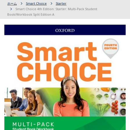
ホーム
Smart Choice
Starter
Smart Choice 4th Edition: Starter: Multi-Pack Student
Book/Workbook Split Edition A