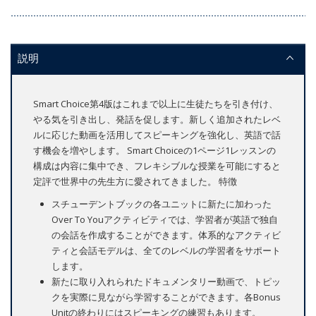
説明
Smart Choice第4版はこれまで以上に生徒たちを引き付け、
やる気を引き出し、発話を促します。新しく追加されたレベ
ルに応じた動画を活用してスピーキングを強化し、英語で話
す機会を増やします。 Smart Choiceの1ページ1レッスンの
構成は内容に集中でき、フレキシブルな授業を可能にすると
定評で世界中の先生方に愛されてきました。 特徴
スチューデントブックの各ユニットに新たに加わった
Over To Youアクティビティでは、学習者が英語で独自
の会話を作成することができます。体系的なアクティビ
ティと会話モデルは、全てのレベルの学習者をサポート
します。
新たに取り入れられたドキュメンタリー動画で、トピッ
クを実際に見ながら学習することができます。各Bonus
Unitの終わりにはスピーキングの練習もあります。