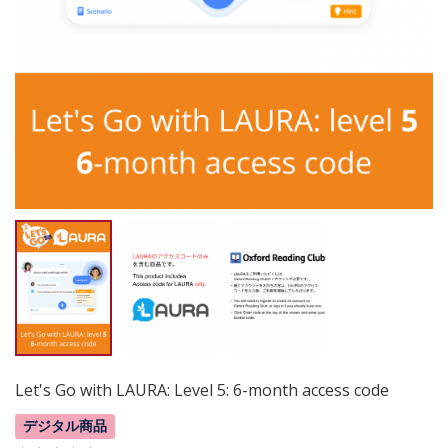
Let's Go with LAURA: Level 5: 6-month access code
デジタル商品