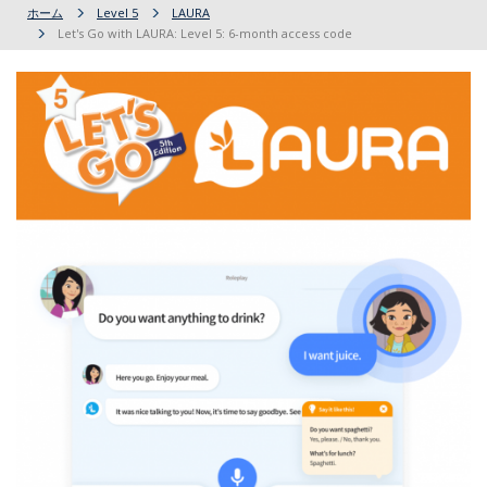
ホーム
Level 5
LAURA
Let's Go with LAURA: Level 5: 6-month access code