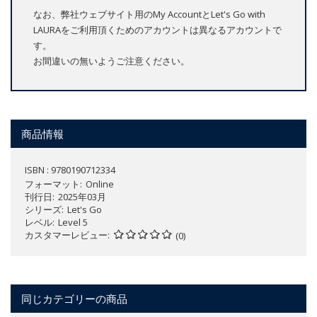
なお、弊社ウェブサイト用のMy AccountとLet's Go with
LAURAをご利用頂くためのアカウントは異なるアカウントで
す。
お間違いの無いようご注意ください。
商品情報
ISBN : 9780190712334
フォーマット
Online
刊行日
2025年03月
シリーズ
Let's Go
レベル
Level 5
カスタマーレビュー
(0)
同じカテゴリーの商品