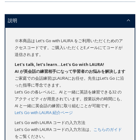
説明
※本商品は Let's Go with LAURA をご利用いただくためのア
クセスコードです。ご購入いただくとEメールにてコードが
送信されます。
Let’s talk, let’s learn...Let’s Go with LAURA!
AI が英会話の練習相手になって学習者のお悩みを解決します
ご家庭での会話練習はLAURAにお任せ。先生はLet’s Go に沿
った指導に専念できます。
Let’s Go の各レベルに、AI と一緒に英語を練習できる32 の
アクティビティが用意されています。授業以外の時間にも、
AI と一緒に英会話の練習に取り組むことが可能です。
Let’s Go with LAURA 紹介ページ
Let's Go with LAURA コードの入力方法
Let's Go with LAURA コードの入力方法は、
こちらのガイド
をご覧ください。