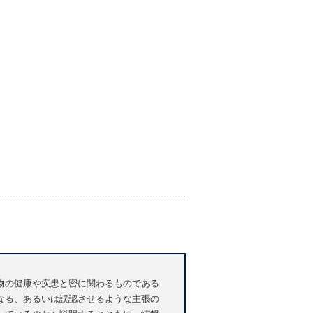
物の健康や疾患と密に関わるものである
なる、あるいは誤認させるような主張の