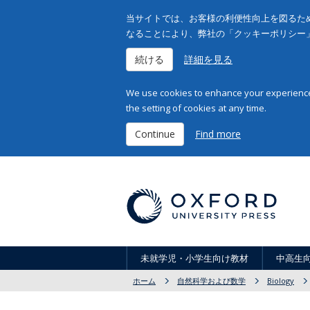
当サイトでは、お客様の利便性向上を図るため
なることにより、弊社の「クッキーポリシー
続ける
詳細を見る
We use cookies to enhance your experience 
the setting of cookies at any time.
Continue
Find more
未就学児・小学生向け教材
中高生
ホーム
自然科学および数学
Biology