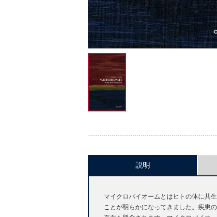
説明
マイクロバイオームとはヒトの体に共生
ことが明らかになってきました。疾患の