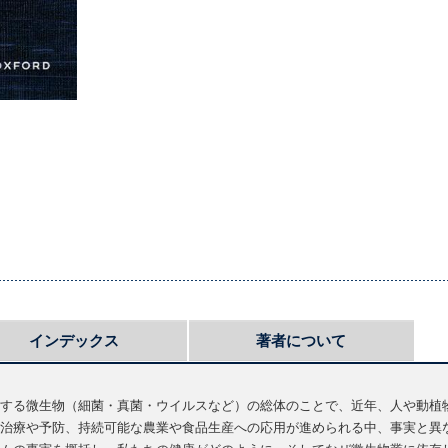
インデックス
著者について
する微生物（細菌・真菌・ウイルスなど）の総体のことで、近年、人や動植
治療や予防、持続可能な農業や食品生産への応用が進められる中、事実と異