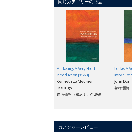
同じカテゴリーの商品
Marketing: A Very Short
Locke: A V
Introduction [#663]
Introducti
Kenneth Le Meunier-
John Dun
FitzHugh
参考価格（税
参考価格（税込）: ¥1,969
カスタマーレビュー