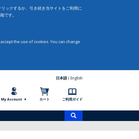
をクリックするか、引き続き当サイトをご利用に
可能です。
 accept the use of cookies. You can change
日本語
English
My Account
カート
ご利用ガイド
商
品
検