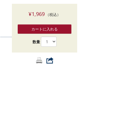
索
¥1,969
（税込）
カートに入れる
数量