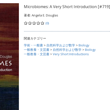
Microbiomes: A Very Short Introduction [#719]
著者:
Angela E. Douglas
(0)
関連カテゴリー
学術・一般書
>
自然科学および数学
>
Biology
一般教養・文芸書
>
自然科学および数学
>
Biology
一般教養・文芸書
>
Very Short Introductions