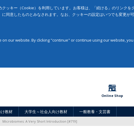
クッキー（Cookie）を利用しています。お客様は、「続ける」のリンク
」に同意したものとみなされます。なお、クッキーの設定はいつでも変更が
on our website. By clicking "continue" or continue using our website, you
Online Shop
向け教材
大学生～社会人向け教材
一般教養・文芸書
Microbiomes: A Very Short Introduction [#719]