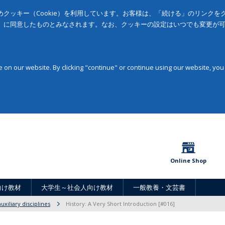
クッキー（Cookie）を利用しています。お客様は、「続ける」のリンク
」に同意したものとみなされます。なお、クッキーの設定はいつでも変更が
on our website. By clicking "continue" or continue using our website, you
Online Shop
向け教材
大学生～社会人向け教材
一般教養・文芸書
uxiliary disciplines
History: A Very Short Introduction [#016]