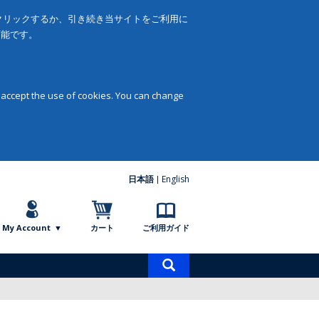
をクリックするか、引き続き当サイトをご利用に
可能です。
 accept the use of cookies. You can change
日本語
English
My Account
カート
ご利用ガイド
商
品
検