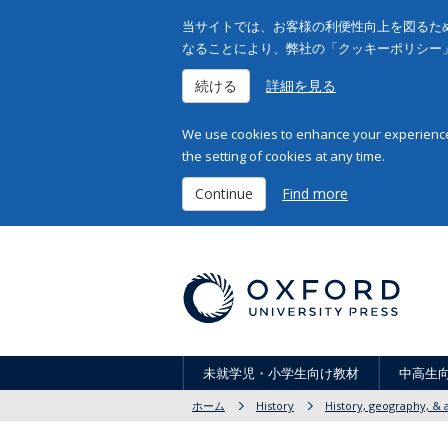
当サイトでは、お客様の利便性向上を図るため
なることにより、弊社の「クッキーポリシー
続ける
詳細を見る
We use cookies to enhance your experience 
the setting of cookies at any time.
Continue
Find more
未就学児・小学生向け教材
中高生
ホーム
History
History, geography, & a