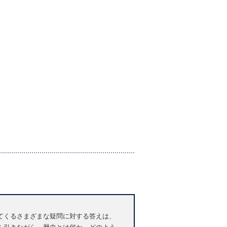
てくるさまざまな疑問に対する答えは、
を引きながら、歴史とは何か、どのよう