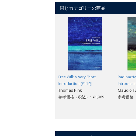
同じカテゴリーの商品
Free Will: A Very Short
Radioactivi
Introduction [#110]
Introducti
Thomas Pink
Claudio T
参考価格（税込）: ¥1,969
参考価格（税