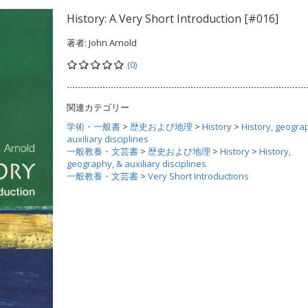
History: A Very Short Introduction [#016]
著者:
John Arnold
(0)
関連カテゴリー
学術・一般書
>
歴史および地理
>
History
>
History, geogra
auxiliary disciplines
一般教養・文芸書
>
歴史および地理
>
History
>
History,
geography, & auxiliary disciplines
一般教養・文芸書
>
Very Short Introductions