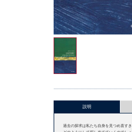
説明
過去の探求は私たち自身を見つめ直すき
どのようにして探し当てていくのでしょ