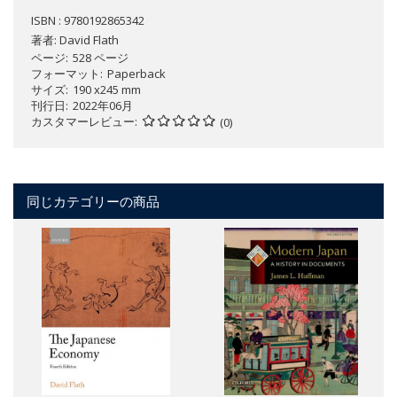
ISBN : 9780192865342
著者:
David Flath
ページ
528 ページ
フォーマット
Paperback
サイズ
190 x245 mm
刊行日
2022年06月
カスタマーレビュー
(0)
同じカテゴリーの商品