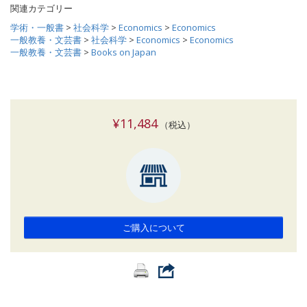
関連カテゴリー
学術・一般書
>
社会科学
>
Economics
>
Economics
一般教養・文芸書
>
社会科学
>
Economics
>
Economics
一般教養・文芸書
>
Books on Japan
¥11,484
（税込）
ご購入について