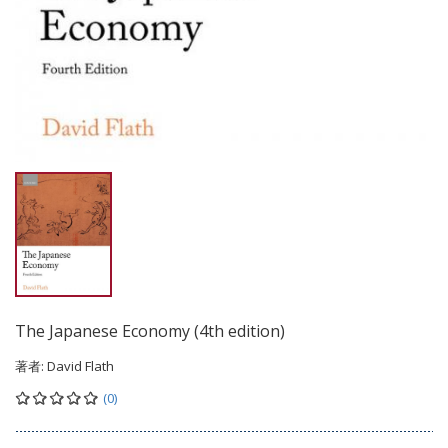
The Japanese Economy (4th edition)
著者:
David Flath
(0)