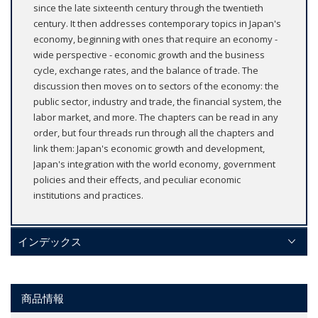
since the late sixteenth century through the twentieth
century. It then addresses contemporary topics in Japan's
economy, beginning with ones that require an economy -
wide perspective - economic growth and the business
cycle, exchange rates, and the balance of trade. The
discussion then moves on to sectors of the economy: the
public sector, industry and trade, the financial system, the
labor market, and more. The chapters can be read in any
order, but four threads run through all the chapters and
link them: Japan's economic growth and development,
Japan's integration with the world economy, government
policies and their effects, and peculiar economic
institutions and practices.
インデックス
商品情報