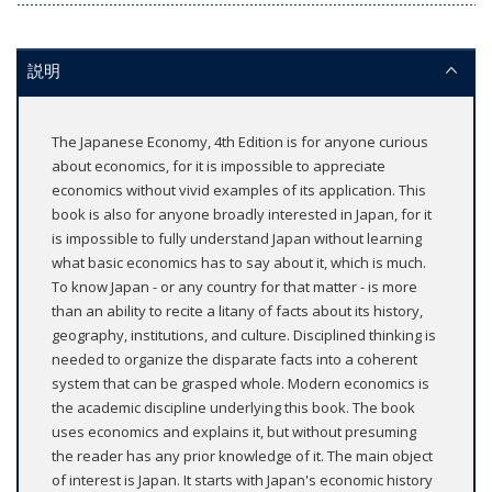
説明
The Japanese Economy, 4th Edition is for anyone curious
about economics, for it is impossible to appreciate
economics without vivid examples of its application. This
book is also for anyone broadly interested in Japan, for it
is impossible to fully understand Japan without learning
what basic economics has to say about it, which is much.
To know Japan - or any country for that matter - is more
than an ability to recite a litany of facts about its history,
geography, institutions, and culture. Disciplined thinking is
needed to organize the disparate facts into a coherent
system that can be grasped whole. Modern economics is
the academic discipline underlying this book. The book
uses economics and explains it, but without presuming
the reader has any prior knowledge of it. The main object
of interest is Japan. It starts with Japan's economic history