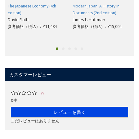
The Japanese Economy (4th
Modern Japan: A History in
edition)
Documents (2nd edition)
David Flath
James L. Huffman
参考価格（税込）: ¥11,484
参考価格（税込）: ¥15,004
カスタマーレビュー
0
0件
レビューを書く
まだレビューはありません