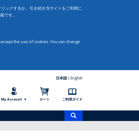
をクリックするか、引き続き当サイトをご利用に
可能です。
 accept the use of cookies. You can change
日本語
English
My Account
カート
ご利用ガイド
商
品
検