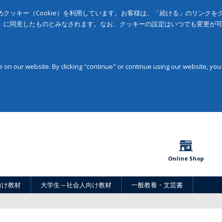
クッキー（Cookie）を利用しています。お客様は、「続ける」のリンク
」に同意したものとみなされます。なお、クッキーの設定はいつでも変更が
on our website. By clicking "continue" or continue using our website, you
Online Shop
向け教材
大学生～社会人向け教材
一般教養・文芸書