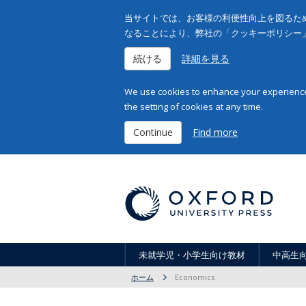
当サイトでは、お客様の利便性向上を図るため
なることにより、弊社の「クッキーポリシー
続ける
詳細を見る
We use cookies to enhance your experience 
the setting of cookies at any time.
Continue
Find more
未就学児・小学生向け教材
中高生
ホーム
Economics