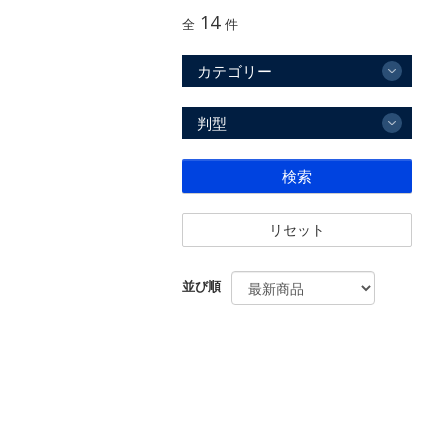
14
全
件
カテゴリー
判型
検索
リセット
並び順