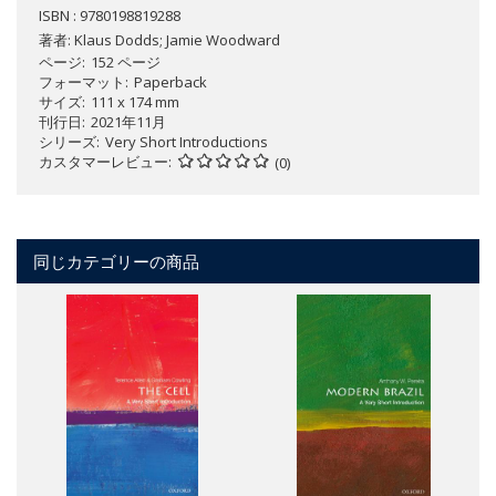
ISBN : 9780198819288
著者:
Klaus Dodds; Jamie Woodward
ページ
152 ページ
フォーマット
Paperback
サイズ
111 x 174 mm
刊行日
2021年11月
シリーズ
Very Short Introductions
カスタマーレビュー
(0)
同じカテゴリーの商品