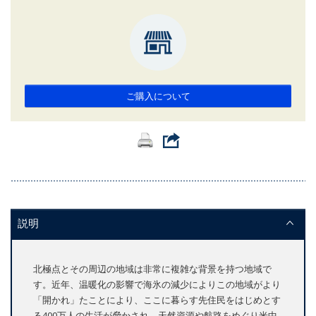
ご購入について
説明
北極点とその周辺の地域は非常に複雑な背景を持つ地域で
す。近年、温暖化の影響で海氷の減少によりこの地域がより
「開かれ」たことにより、ここに暮らす先住民をはじめとす
る400万人の生活が脅かされ、天然資源や航路をめぐり米中