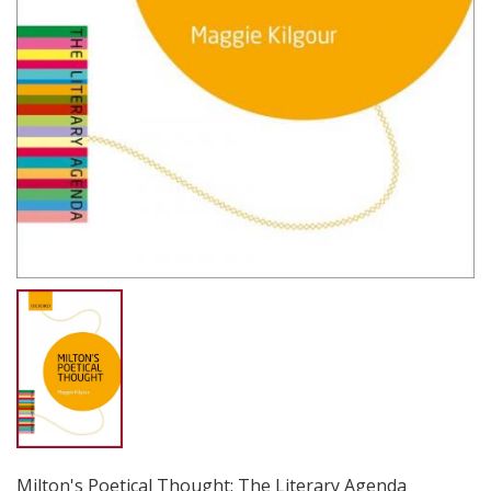
Milton's Poetical Thought: The Literary Agenda