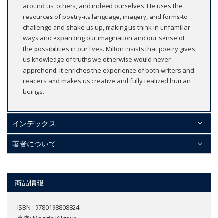
around us, others, and indeed ourselves. He uses the
resources of poetry-its language, imagery, and forms-to
challenge and shake us up, making us think in unfamiliar
ways and expanding our imagination and our sense of
the possibilities in our lives. Milton insists that poetry gives
us knowledge of truths we otherwise would never
apprehend; it enriches the experience of both writers and
readers and makes us creative and fully realized human
beings.
インデックス
著者について
商品情報
ISBN : 9780198808824