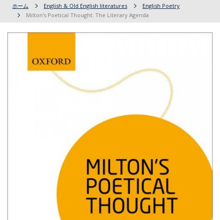
ホーム
English & Old English literatures
English Poetry
Milton's Poetical Thought: The Literary Agenda