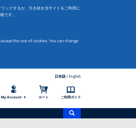
をクリックするか、引き続き当サイトをご利用に
可能です。
 accept the use of cookies. You can change
日本語
English
My Account
カート
ご利用ガイド
商
品
検