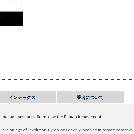
インデックス
著者について
me and the dominant influence on the Romantic movement.
ers in an age of revolution, Byron was deeply involved in contemporary e