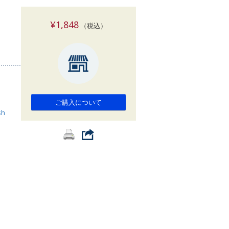
索
¥1,848
（税込）
ご購入について
sh