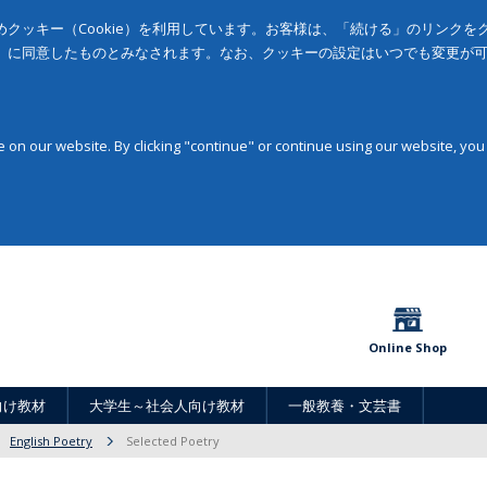
クッキー（Cookie）を利用しています。お客様は、「続ける」のリンク
」に同意したものとみなされます。なお、クッキーの設定はいつでも変更が
on our website. By clicking "continue" or continue using our website, you
Online Shop
向け教材
大学生～社会人向け教材
一般教養・文芸書
English Poetry
Selected Poetry