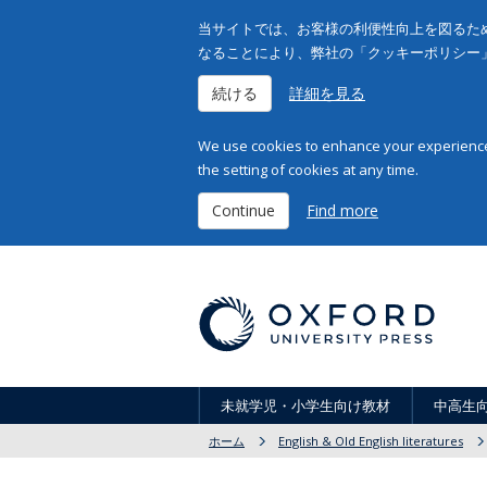
当サイトでは、お客様の利便性向上を図るため
なることにより、弊社の「クッキーポリシー
続ける
詳細を見る
We use cookies to enhance your experience 
the setting of cookies at any time.
Continue
Find more
未就学児・小学生向け教材
中高生
ホーム
English & Old English literatures