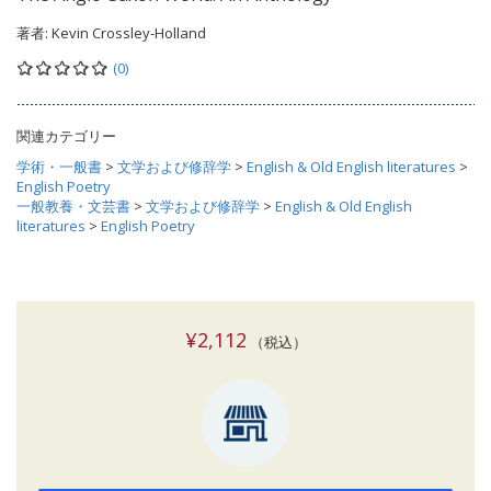
著者:
Kevin Crossley-Holland
(0)
関連カテゴリー
学術・一般書
>
文学および修辞学
>
English & Old English literatures
>
English Poetry
一般教養・文芸書
>
文学および修辞学
>
English & Old English
literatures
>
English Poetry
¥2,112
（税込）