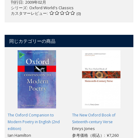
刊行日
2009年02月
シリーズ
Oxford World's Classics
カスタマーレビュー
(0)
同じカテゴリーの商品
The Oxford Companion to
The New Oxford Book of
Modern Poetry in English (2nd
Sixteenth-century Verse
Emrys Jones
edition)
Ian Hamilton
参考価格（税込）: ¥7,260