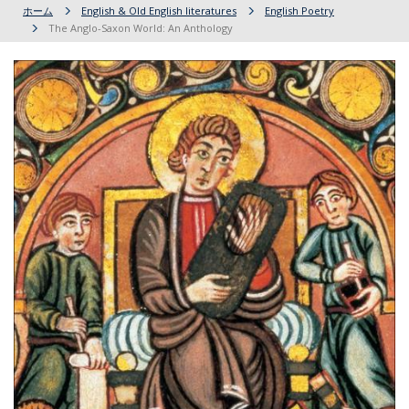
ホーム
English & Old English literatures
English Poetry
The Anglo-Saxon World: An Anthology