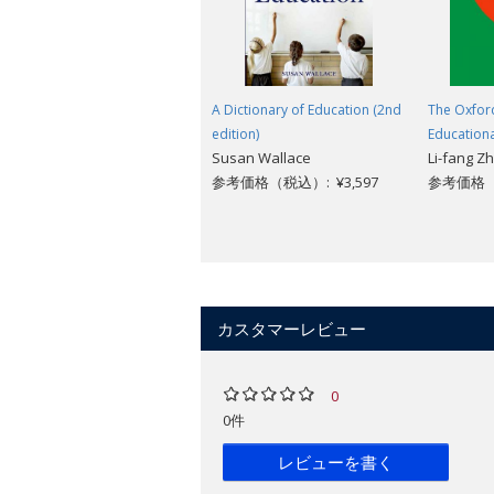
A Dictionary of Education (2nd
The Oxfor
edition)
Education
Susan Wallace
Li-fang Z
参考価格（税込）: ¥3,597
参考価格（税
カスタマーレビュー
0
0件
レビューを書く