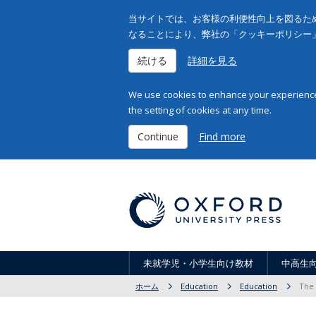
当サイトでは、お客様の利便性向上を図るため
なることにより、弊社の「クッキーポリシー
続ける
詳細を見る
We use cookies to enhance your experience 
the setting of cookies at any time.
Continue
Find more
未就学児・小学生向け教材
中高生
ホーム
Education
Education
The 