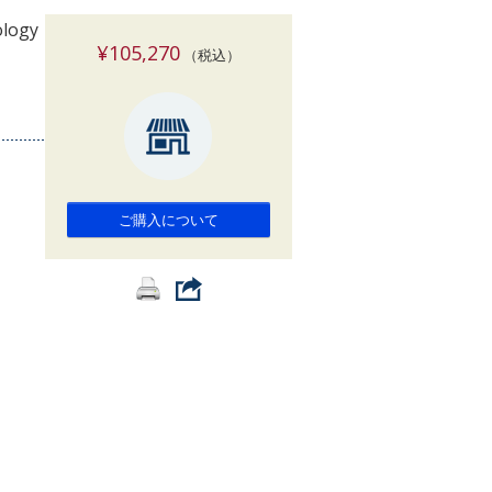
索
ology
¥105,270
（税込）
ご購入について