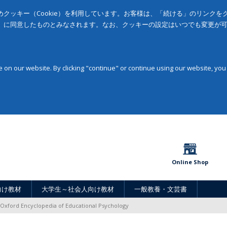
クッキー（Cookie）を利用しています。お客様は、「続ける」のリンク
」に同意したものとみなされます。なお、クッキーの設定はいつでも変更が
on our website. By clicking "continue" or continue using our website, you
Online Shop
向け教材
大学生～社会人向け教材
一般教養・文芸書
Oxford Encyclopedia of Educational Psychology