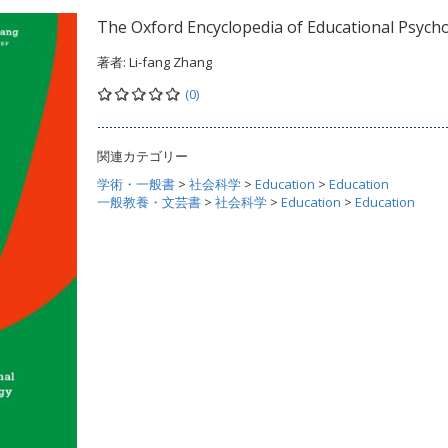
The Oxford Encyclopedia of Educational Psych
著者:
Li-fang Zhang
(0)
関連カテゴリー
学術・一般書
>
社会科学
>
Education
>
Education
一般教養・文芸書
>
社会科学
>
Education
>
Education