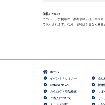
価格について
このページに掲載の「参考価格」は日本国内
て表示されます。なお、価格は予告なく変更
ホーム
イベント / セミナー
会社
Oxford News
採用
カタログ / 商品検索
サポ
ご購入について
リン
よくある質問
お問