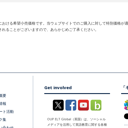
における希望小売価格です。当ウェブサイトでのご購入に対して特別価格が
されることがございますので、あらかじめご了承ください。
Get involved
「キ
概要
情報
ート活動
ク集
OUP ELT Global（英国）は、ソーシャル
メディアを活用して英語教育に関する各種
い合わせ