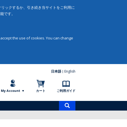
をクリックするか、引き続き当サイトをご利用に
可能です。
 accept the use of cookies. You can change
日本語
English
My Account
カート
ご利用ガイド
商
品
検