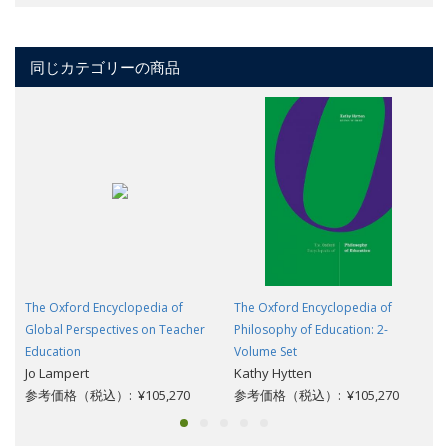
同じカテゴリーの商品
The Oxford Encyclopedia of
The Oxford Encyclopedia of
Global Perspectives on Teacher
Philosophy of Education: 2-
Education
Volume Set
Jo Lampert
Kathy Hytten
参考価格（税込）: ¥105,270
参考価格（税込）: ¥105,270