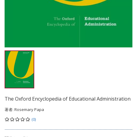
The Oxford Encyclopedia of Educational Administration
著者:
Rosemary Papa
(0)