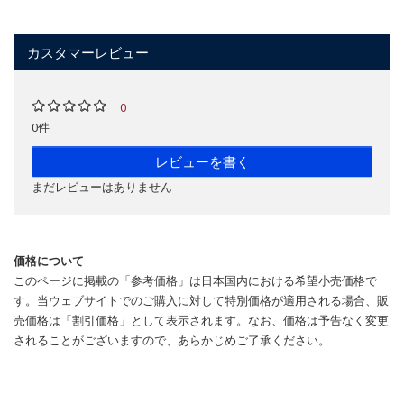
カスタマーレビュー
0
0件
レビューを書く
まだレビューはありません
価格について
このページに掲載の「参考価格」は日本国内における希望小売価格で
す。当ウェブサイトでのご購入に対して特別価格が適用される場合、販
売価格は「割引価格」として表示されます。なお、価格は予告なく変更
されることがございますので、あらかじめご了承ください。