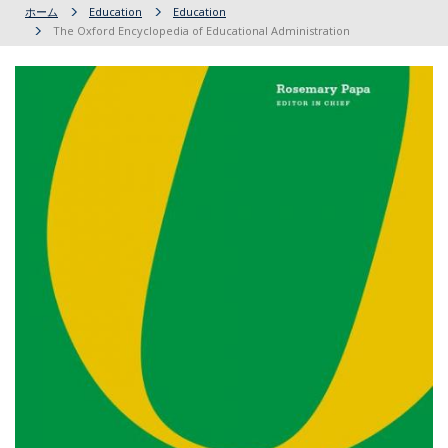
ホーム
Education
Education
The Oxford Encyclopedia of Educational Administration