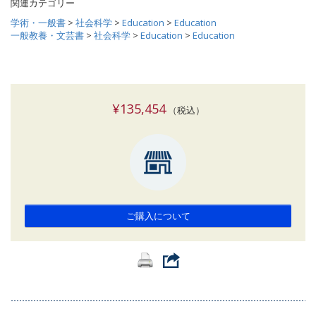
関連カテゴリー
学術・一般書
>
社会科学
>
Education
>
Education
一般教養・文芸書
>
社会科学
>
Education
>
Education
¥135,454
（税込）
ご購入について