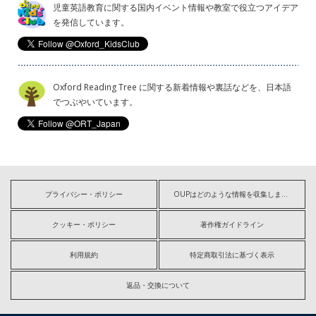
児童英語教育に関する国内イベント情報や教室で役立つアイデア
を発信しています。
Oxford Reading Tree に関する新着情報や裏話などを、日本語
でつぶやいています。
プライバシー・ポリシー
OUPはどのような情報を収集しますか?
クッキー・ポリシー
著作権ガイドライン
利用規約
特定商取引法に基づく表示
返品・交換について