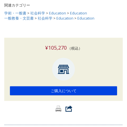
関連カテゴリー
学術・一般書
>
社会科学
>
Education
>
Education
一般教養・文芸書
>
社会科学
>
Education
>
Education
¥105,270
（税込）
ご購入について