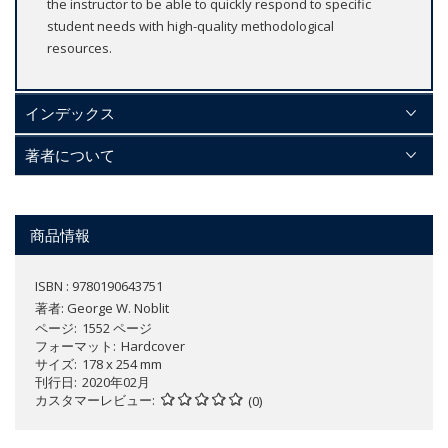
the instructor to be able to quickly respond to specific
student needs with high-quality methodological
resources.
インデックス
著者について
商品情報
ISBN : 9780190643751
著者:
George W. Noblit
ページ
1552 ページ
フォーマット
Hardcover
サイズ
178 x 254 mm
刊行日
2020年02月
カスタマーレビュー
(0)