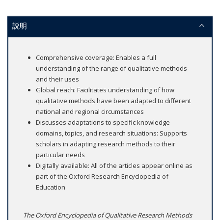
説明
Comprehensive coverage: Enables a full
understanding of the range of qualitative methods
and their uses
Global reach: Facilitates understanding of how
qualitative methods have been adapted to different
national and regional circumstances
Discusses adaptations to specific knowledge
domains, topics, and research situations: Supports
scholars in adapting research methods to their
particular needs
Digitally available: All of the articles appear online as
part of the Oxford Research Encyclopedia of
Education
The Oxford Encyclopedia of Qualitative Research Methods