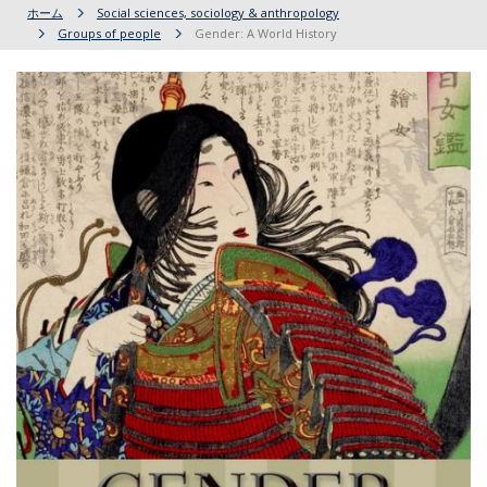
ホーム
Social sciences, sociology & anthropology
Groups of people
Gender: A World History