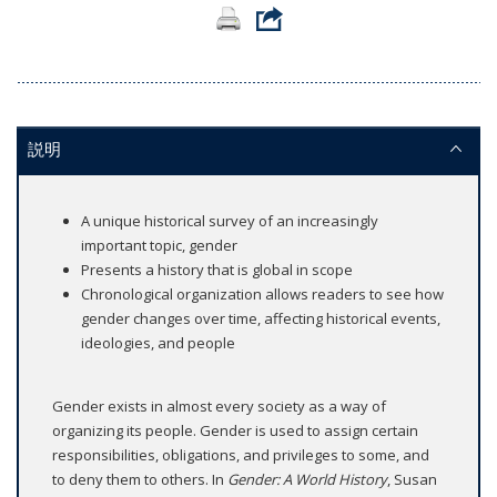
説明
A unique historical survey of an increasingly
important topic, gender
Presents a history that is global in scope
Chronological organization allows readers to see how
gender changes over time, affecting historical events,
ideologies, and people
Gender exists in almost every society as a way of
organizing its people. Gender is used to assign certain
responsibilities, obligations, and privileges to some, and
to deny them to others. In
Gender: A World History
, Susan