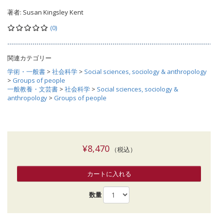
著者:
Susan Kingsley Kent
(0)
関連カテゴリー
学術・一般書
>
社会科学
>
Social sciences, sociology & anthropology
>
Groups of people
一般教養・文芸書
>
社会科学
>
Social sciences, sociology &
anthropology
>
Groups of people
¥8,470
（税込）
カートに入れる
数量