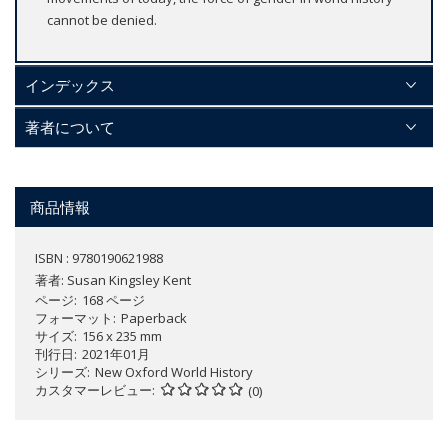
cannot be denied.
インデックス
著者について
商品情報
ISBN : 9780190621988
著者:
Susan Kingsley Kent
ページ
168 ページ
フォーマット
Paperback
サイズ
156 x 235 mm
刊行日
2021年01月
シリーズ
New Oxford World History
カスタマーレビュー
(0)