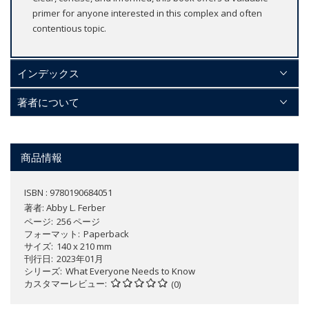
primer for anyone interested in this complex and often
contentious topic.
インデックス
著者について
商品情報
ISBN : 9780190684051
著者:
Abby L. Ferber
ページ
256 ページ
フォーマット
Paperback
サイズ
140 x 210 mm
刊行日
2023年01月
シリーズ
What Everyone Needs to Know
カスタマーレビュー
(0)