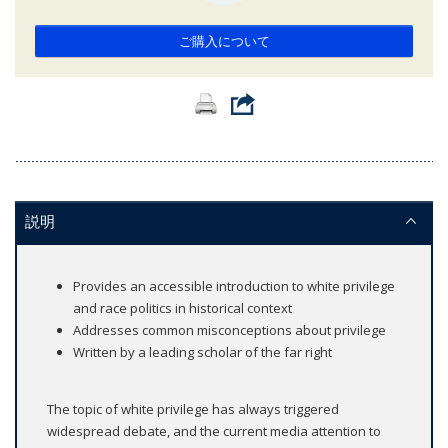
ご購入について
説明
Provides an accessible introduction to white privilege
and race politics in historical context
Addresses common misconceptions about privilege
Written by a leading scholar of the far right
The topic of white privilege has always triggered
widespread debate, and the current media attention to