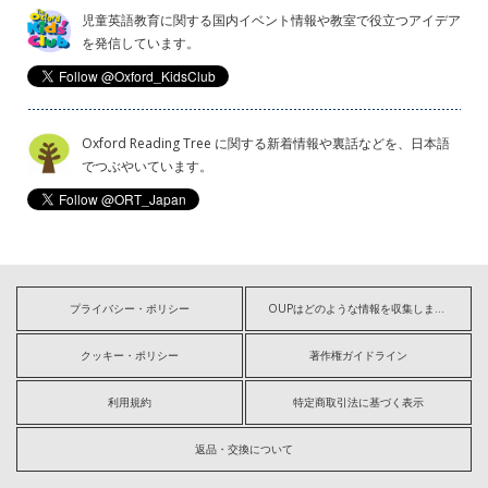
児童英語教育に関する国内イベント情報や教室で役立つアイデア
を発信しています。
Oxford Reading Tree に関する新着情報や裏話などを、日本語
でつぶやいています。
プライバシー・ポリシー
OUPはどのような情報を収集しますか?
クッキー・ポリシー
著作権ガイドライン
利用規約
特定商取引法に基づく表示
返品・交換について