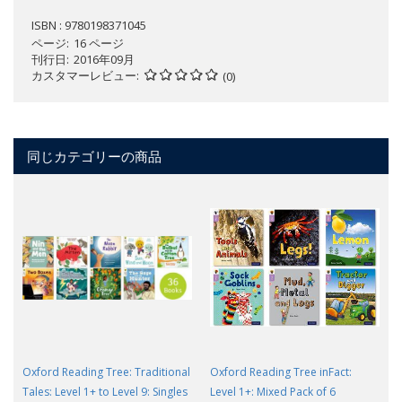
ISBN : 9780198371045
ページ
16 ページ
刊行日
2016年09月
カスタマーレビュー
(0)
同じカテゴリーの商品
Oxford Reading Tree: Traditional
Oxford Reading Tree inFact:
Tales: Level 1+ to Level 9: Singles
Level 1+: Mixed Pack of 6