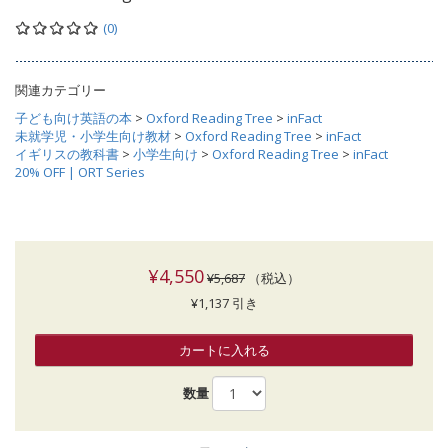
(0)
関連カテゴリー
子ども向け英語の本
>
Oxford Reading Tree
>
inFact
未就学児・小学生向け教材
>
Oxford Reading Tree
>
inFact
イギリスの教科書
>
小学生向け
>
Oxford Reading Tree
>
inFact
20% OFF | ORT Series
¥4,550
¥5,687
（税込）
¥1,137 引き
カートに入れる
数量