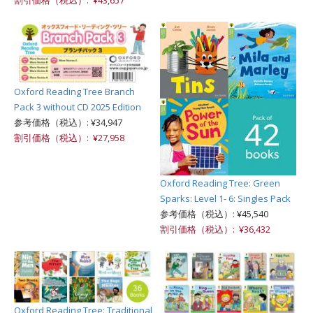
Oxford Reading Tree Branch
Pack 3 without CD 2025 Edition
参考価格（税込）: ¥34,947
割引価格（税込）: ¥27,958
Oxford Reading Tree: Green
Sparks: Level 1- 6: Singles Pack
参考価格（税込）: ¥45,540
割引価格（税込）: ¥36,432
Oxford Reading Tree: Traditional