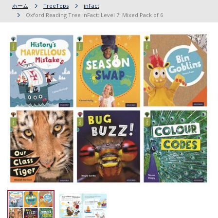
ホーム
TreeTops
inFact
Oxford Reading Tree inFact: Level 7: Mixed Pack of 6