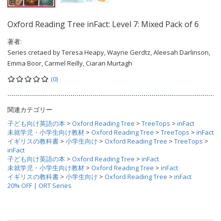
Oxford Reading Tree inFact: Level 7: Mixed Pack of 6
著者:
Series cretaed by Teresa Heapy, Wayne Gerdtz, Aleesah Darlinson,
Emma Boor, Carmel Reilly, Ciaran Murtagh
(0)
関連カテゴリー
子ども向け英語の本
>
Oxford Reading Tree
>
TreeTops
>
inFact
未就学児・小学生向け教材
>
Oxford Reading Tree
>
TreeTops
>
inFact
イギリスの教科書
>
小学生向け
>
Oxford Reading Tree
>
TreeTops
>
inFact
子ども向け英語の本
>
Oxford Reading Tree
>
inFact
未就学児・小学生向け教材
>
Oxford Reading Tree
>
inFact
イギリスの教科書
>
小学生向け
>
Oxford Reading Tree
>
inFact
20% OFF | ORT Series