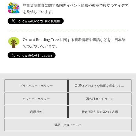
児童英語教育に関する国内イベント情報や教室で役立つアイデア
を発信しています。
Oxford Reading Tree に関する新着情報や裏話などを、日本語
でつぶやいています。
プライバシー・ポリシー
OUPはどのような情報を収集しますか?
クッキー・ポリシー
著作権ガイドライン
利用規約
特定商取引法に基づく表示
返品・交換について