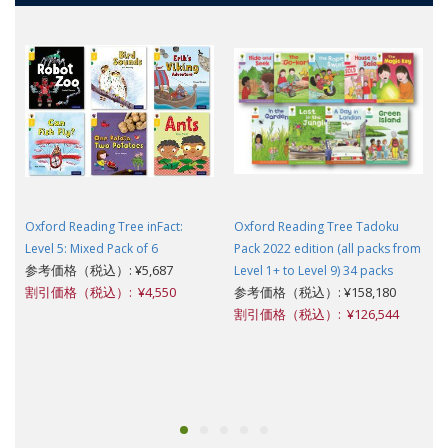
Oxford Reading Tree inFact:
Oxford Reading Tree Tadoku
Level 5: Mixed Pack of 6
Pack 2022 edition (all packs from
参考価格（税込）: ¥5,687
Level 1+ to Level 9) 34 packs
割引価格（税込）: ¥4,550
参考価格（税込）: ¥158,180
割引価格（税込）: ¥126,544