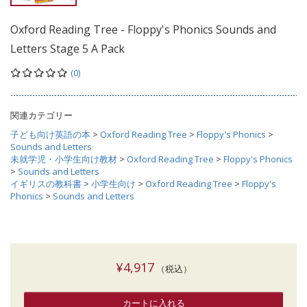
Oxford Reading Tree - Floppy's Phonics Sounds and
Letters Stage 5 A Pack
(0)
関連カテゴリー
子ども向け英語の本
>
Oxford Reading Tree
>
Floppy's Phonics
>
Sounds and Letters
未就学児・小学生向け教材
>
Oxford Reading Tree
>
Floppy's Phonics
>
Sounds and Letters
イギリスの教科書
>
小学生向け
>
Oxford Reading Tree
>
Floppy's
Phonics
>
Sounds and Letters
¥4,917
（税込）
カートに入れる