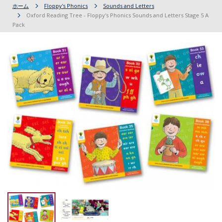
ホーム
Floppy's Phonics
Sounds and Letters
Oxford Reading Tree - Floppy's Phonics Sounds and Letters Stage 5 A
Pack