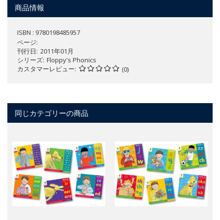
商品情報
ISBN : 9780198485957
ページ
刊行日
2011年01月
シリーズ
Floppy's Phonics
カスタマーレビュー
(0)
同じカテゴリーの商品