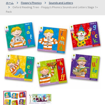
ホーム
Floppy's Phonics
Sounds and Letters
Oxford Reading Tree - Floppy's Phonics Sounds and Letters Stage 1+
Pack