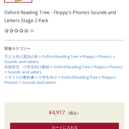
Oxford Reading Tree - Floppy's Phonics Sounds and
Letters Stage 2 Pack
(0)
関連カテゴリー
子ども向け英語の本
>
Oxford Reading Tree
>
Floppy's Phonics
>
Sounds and Letters
未就学児・小学生向け教材
>
Oxford Reading Tree
>
Floppy's Phonics
>
Sounds and Letters
イギリスの教科書
>
小学生向け
>
Oxford Reading Tree
>
Floppy's
Phonics
>
Sounds and Letters
¥4,917
（税込）
カートに入れる