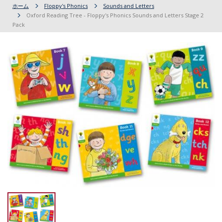
ホーム
Floppy's Phonics
Sounds and Letters
Oxford Reading Tree - Floppy's Phonics Sounds and Letters Stage 2
Pack