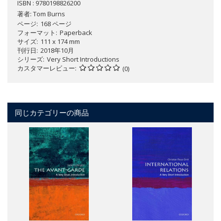
ISBN : 9780198826200
著者:
Tom Burns
ページ
168 ページ
フォーマット
Paperback
サイズ
111 x 174 mm
刊行日
2018年10月
シリーズ
Very Short Introductions
カスタマーレビュー
(0)
同じカテゴリーの商品