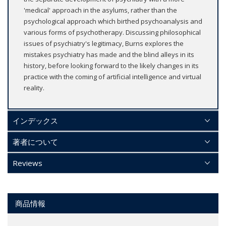
'medical' approach in the asylums, rather than the
psychological approach which birthed psychoanalysis and
various forms of psychotherapy. Discussing philosophical
issues of psychiatry's legitimacy, Burns explores the
mistakes psychiatry has made and the blind alleys in its
history, before looking forward to the likely changes in its
practice with the coming of artificial intelligence and virtual
reality.
インデックス
著者について
Reviews
商品情報