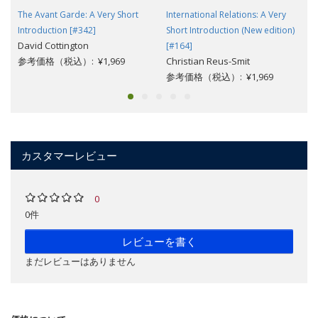
The Avant Garde: A Very Short
International Relations: A Very
Introduction [#342]
Short Introduction (New edition)
David Cottington
[#164]
参考価格（税込）: ¥1,969
Christian Reus-Smit
参考価格（税込）: ¥1,969
カスタマーレビュー
0
0件
レビューを書く
まだレビューはありません