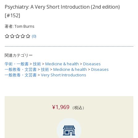
Psychiatry: A Very Short Introduction (2nd edition)
[#152]
著者:
Tom Burns
(0)
関連カテゴリー
学術・一般書
>
技術
>
Medicine & health
>
Diseases
一般教養・文芸書
>
技術
>
Medicine & health
>
Diseases
一般教養・文芸書
>
Very Short Introductions
¥1,969
（税込）