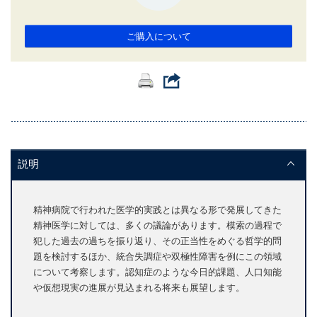
ご購入について
説明
精神病院で行われた医学的実践とは異なる形で発展してきた
精神医学に対しては、多くの議論があります。模索の過程で
犯した過去の過ちを振り返り、その正当性をめぐる哲学的問
題を検討するほか、統合失調症や双極性障害を例にこの領域
について考察します。認知症のような今日的課題、人口知能
や仮想現実の進展が見込まれる将来も展望します。