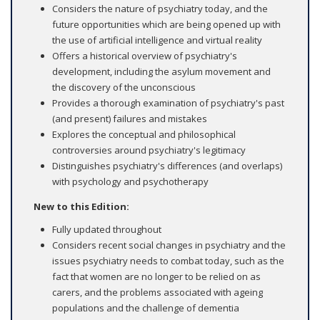
Considers the nature of psychiatry today, and the
future opportunities which are being opened up with
the use of artificial intelligence and virtual reality
Offers a historical overview of psychiatry's
development, including the asylum movement and
the discovery of the unconscious
Provides a thorough examination of psychiatry's past
(and present) failures and mistakes
Explores the conceptual and philosophical
controversies around psychiatry's legitimacy
Distinguishes psychiatry's differences (and overlaps)
with psychology and psychotherapy
New to this Edition:
Fully updated throughout
Considers recent social changes in psychiatry and the
issues psychiatry needs to combat today, such as the
fact that women are no longer to be relied on as
carers, and the problems associated with ageing
populations and the challenge of dementia