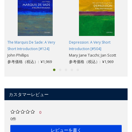
The Marquis De Sade: A Very
Depression: A Very Short
Short Introduction [#124]
Introduction [#504]
John Phillips
Mary Jane Tacchi; Jan Scott
参考価格（税込）: ¥1,969
参考価格（税込）: ¥1,969
カスタマーレビュー
0
0件
レビューを書く