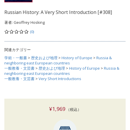
Russian History: A Very Short Introduction [#308]
著者:
Geoffrey Hosking
(0)
関連カテゴリー
学術・一般書
>
歴史および地理
>
History of Europe
>
Russia &
neighboring east European countries
一般教養・文芸書
>
歴史および地理
>
History of Europe
>
Russia &
neighboring east European countries
一般教養・文芸書
>
Very Short Introductions
¥1,969
（税込）