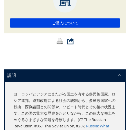
ご購入について
説明
ヨーロッパとアジアにまたがる国土を有する多民族国家、ロ
シア連邦。連邦政府による社会の統制から、多民族国家への
転換、西側諸国との関係や、ソビエト時代とその後の状況ま
で、この国の壮大な歴史をたどりながら、この巨大な領土を
めぐるさまざまな問題を考察します。(
Cf.
The Russian
Revolution, #063; The Soviet Union, #207;
Russia: What