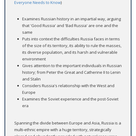
Everyone Needs to Know
)
Examines Russian history in an impartial way, arguing
that 'Good Russia' and 'Bad Russia' are one and the
same
Puts into context the difficulties Russia faces in terms
of the size of its territory, its ability to rule the masses,
its diverse population, and its harsh and vulnerable
environment
Gives attention to the important individuals in Russian
history; from Peter the Great and Catherine II to Lenin
and Stalin
Considers Russia's relationship with the West and
Europe
Examines the Soviet experience and the post-Soviet
era
Spanning the divide between Europe and Asia, Russia is a
multi-ethnic empire with a huge territory, strategically