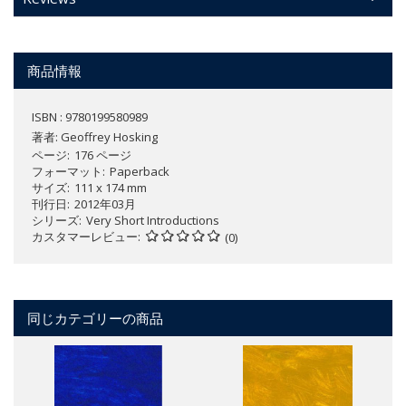
商品情報
ISBN : 9780199580989
著者:
Geoffrey Hosking
ページ
176 ページ
フォーマット
Paperback
サイズ
111 x 174 mm
刊行日
2012年03月
シリーズ
Very Short Introductions
カスタマーレビュー
(0)
同じカテゴリーの商品