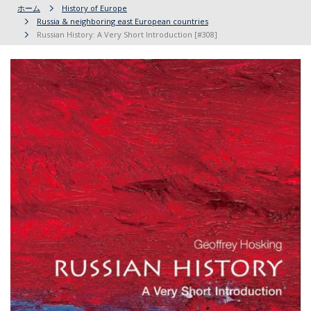
ホーム
History of Europe
Russia & neighboring east European countries
Russian History: A Very Short Introduction [#308]