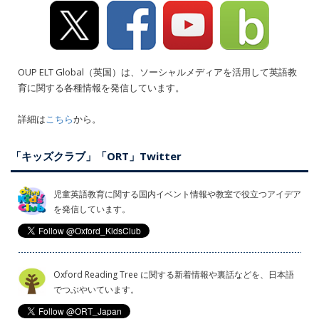
OUP ELT Global（英国）は、ソーシャルメディアを活用して英語教
育に関する各種情報を発信しています。
詳細は
こちら
から。
「キッズクラブ」「ORT」Twitter
児童英語教育に関する国内イベント情報や教室で役立つアイデア
を発信しています。
Oxford Reading Tree に関する新着情報や裏話などを、日本語
でつぶやいています。