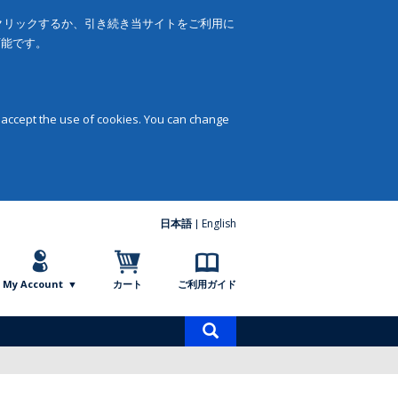
をクリックするか、引き続き当サイトをご利用に
可能です。
 accept the use of cookies. You can change
日本語
English
My Account
カート
ご利用ガイド
商
品
検