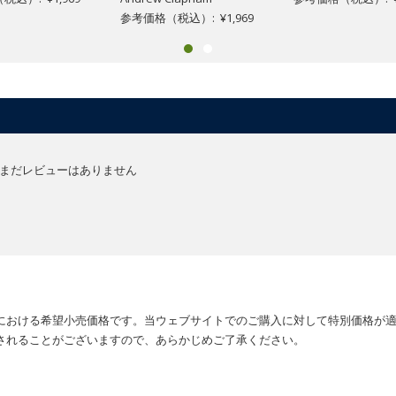
参考価格（税込）: ¥1,969
まだレビューはありません
における希望小売価格です。当ウェブサイトでのご購入に対して特別価格が
されることがございますので、あらかじめご了承ください。