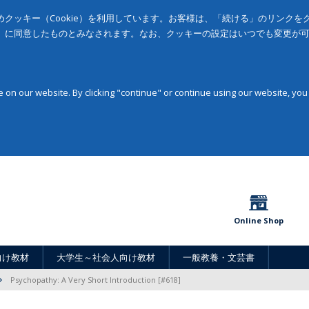
クッキー（Cookie）を利用しています。お客様は、「続ける」のリンク
」に同意したものとみなされます。なお、クッキーの設定はいつでも変更が
on our website. By clicking "continue" or continue using our website, you
Online Shop
向け教材
大学生～社会人向け教材
一般教養・文芸書
Psychopathy: A Very Short Introduction [#618]