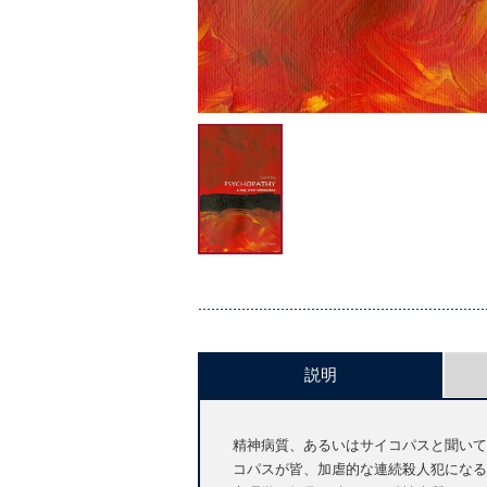
説明
精神病質、あるいはサイコパスと聞いて
コパスが皆、加虐的な連続殺人犯になる