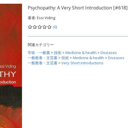
Psychopathy: A Very Short Introduction [#618]
著者:
Essi Viding
(0)
関連カテゴリー
学術・一般書
>
技術
>
Medicine & health
>
Diseases
一般教養・文芸書
>
技術
>
Medicine & health
>
Diseases
一般教養・文芸書
>
Very Short Introductions