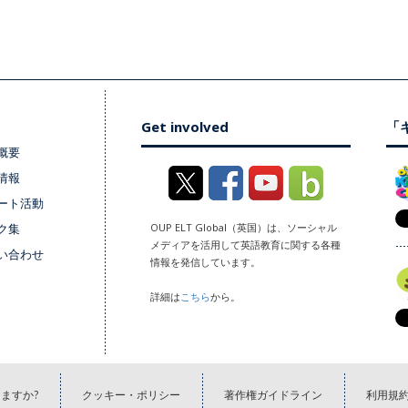
Get involved
「キ
概要
情報
ート活動
ク集
OUP ELT Global（英国）は、ソーシャル
メディアを活用して英語教育に関する各種
い合わせ
情報を発信しています。
詳細は
こちら
から。
ますか?
クッキー・ポリシー
著作権ガイドライン
利用規