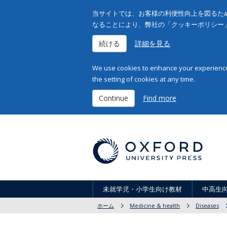
当サイトでは、お客様の利便性向上を図るため
なることにより、弊社の「クッキーポリシー
続ける
詳細を見る
We use cookies to enhance your experience 
the setting of cookies at any time.
Continue
Find more
未就学児・小学生向け教材
中高生
ホーム
Medicine & health
Diseases