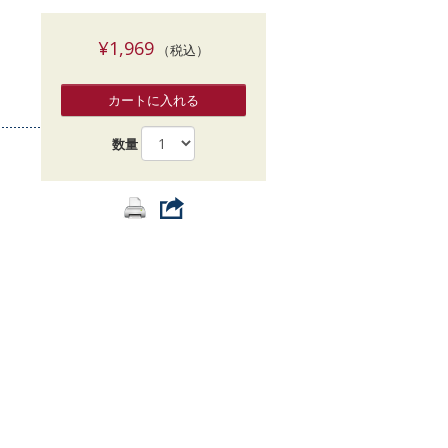
索
¥1,969
（税込）
カートに入れる
数量