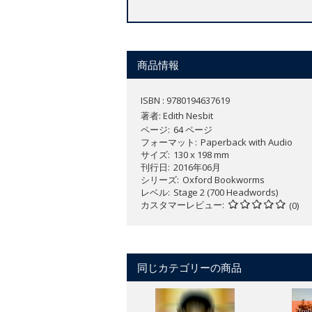
商品情報
ISBN : 9780194637619
著者:
Edith Nesbit
ページ
64 ページ
フォーマット
Paperback with Audio
サイズ
130 x 198 mm
刊行日
2016年06月
シリーズ
Oxford Bookworms
レベル
Stage 2 (700 Headwords)
カスタマーレビュー
(0)
同じカテゴリーの商品