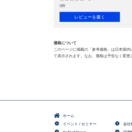
0件
レビューを書く
価格について
このページに掲載の「参考価格」は日本国内
て表示されます。なお、価格は予告なく変更
ホーム
イベント / セミナー
会社
Oxford News
採用