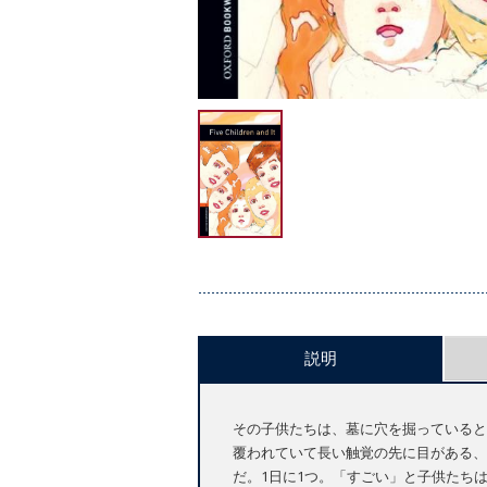
説明
その子供たちは、墓に穴を掘っていると
覆われていて長い触覚の先に目がある、
だ。1日に1つ。「すごい」と子供たち