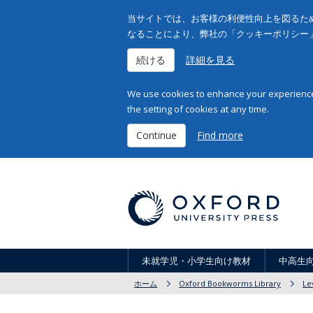
当サイトでは、お客様の利便性向上を図るため
なることにより、弊社の「クッキーポリシー
続ける
詳細を見る
We use cookies to enhance your experience 
the setting of cookies at any time.
Continue
Find more
未就学児・小学生向け教材
中高生
ホーム
Oxford Bookworms Library
Le