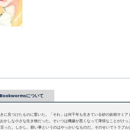
Bookwormsについて
きに見つけたものに驚いた。「それ」は何千年も生きている砂の妖精サミア
おかしな小さな生き物だった。そいつは機嫌が悪くなって薄情なことがけっ
は言った。しかし、願い事というのはやっかいなものだ。そのせいでトラブル