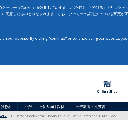
クッキー（Cookie）を利用しています。お客様は、「続ける」のリンク
」に同意したものとみなされます。なお、クッキーの設定はいつでも変更が
on our website. By clicking "continue" or continue using our website, you
Online Shop
向け教材
大学生～社会人向け教材
一般教養・文芸書
vel 2
Oxford Bookworms Library Level 2: Five Children and It: MP3 Pack