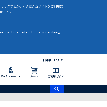
をクリックするか、引き続き当サイトをご利用に
可能です。
 accept the use of cookies. You can change
日本語
English
My Account
カート
ご利用ガイド
商
品
検