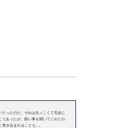
ドだったのだ。それは丸っこくて毛皮に
こうあったが、願い事を聞いてくれたの
に巻き込まれることも…。