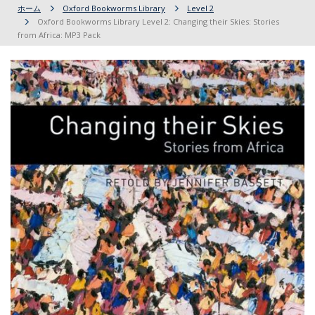
ホーム
Oxford Bookworms Library
Level 2
Oxford Bookworms Library Level 2: Changing their Skies: Stories
from Africa: MP3 Pack