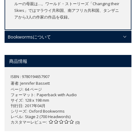
ルーの母親は…。ワールド・ストーリーズ「Changing their
Skies」ではマラウイ共和国、南アフリカ共和国、タンザニ
アから3人の作家の作品を収録。
Bookwormsについて
商品情報
ISBN : 9780194657907
著者:
Jennifer Bassett
ページ
64 ページ
フォーマット
Paperback with Audio
サイズ
128 x 198 mm
刊行日
2017年04月
シリーズ
Oxford Bookworms
レベル
Stage 2 (700 Headwords)
カスタマーレビュー
(0)