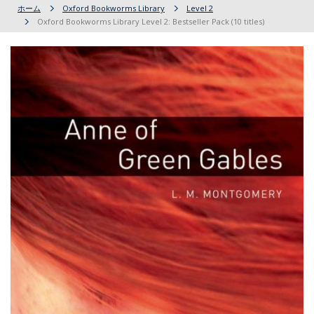
ホーム
Oxford Bookworms Library
Level 2
Oxford Bookworms Library Level 2: Bestseller Pack (10 titles)