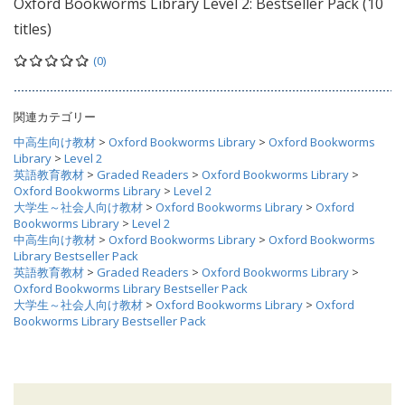
Oxford Bookworms Library Level 2: Bestseller Pack (10
titles)
(0)
関連カテゴリー
中高生向け教材
>
Oxford Bookworms Library
>
Oxford Bookworms
Library
>
Level 2
英語教育教材
>
Graded Readers
>
Oxford Bookworms Library
>
Oxford Bookworms Library
>
Level 2
大学生～社会人向け教材
>
Oxford Bookworms Library
>
Oxford
Bookworms Library
>
Level 2
中高生向け教材
>
Oxford Bookworms Library
>
Oxford Bookworms
Library Bestseller Pack
英語教育教材
>
Graded Readers
>
Oxford Bookworms Library
>
Oxford Bookworms Library Bestseller Pack
大学生～社会人向け教材
>
Oxford Bookworms Library
>
Oxford
Bookworms Library Bestseller Pack