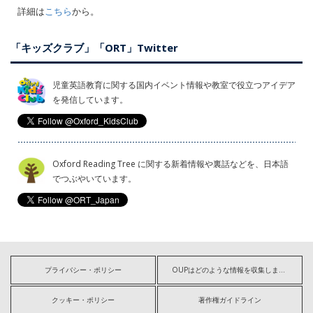
詳細は
こちら
から。
「キッズクラブ」「ORT」Twitter
児童英語教育に関する国内イベント情報や教室で役立つアイデア
を発信しています。
Oxford Reading Tree に関する新着情報や裏話などを、日本語
でつぶやいています。
プライバシー・ポリシー
OUPはどのような情報を収集しますか?
クッキー・ポリシー
著作権ガイドライン