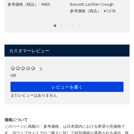
参考価格（税込）: ¥869
Bassett; Lachlan Creagh
参考価格（税込）: ¥1,518
カスタマーレビュー
0
0件
レビューを書く
まだレビューはありません
価格について
このページに掲載の「参考価格」は日本国内における希望小売価格で
す。当ウェブサイトでのご購入に対して特別価格が適用される場合、販