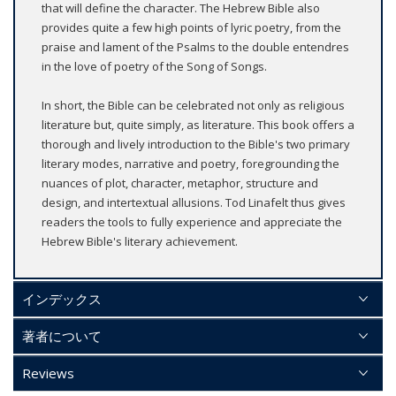
that will define the character. The Hebrew Bible also
provides quite a few high points of lyric poetry, from the
praise and lament of the Psalms to the double entendres
in the love of poetry of the Song of Songs.
In short, the Bible can be celebrated not only as religious
literature but, quite simply, as literature. This book offers a
thorough and lively introduction to the Bible's two primary
literary modes, narrative and poetry, foregrounding the
nuances of plot, character, metaphor, structure and
design, and intertextual allusions. Tod Linafelt thus gives
readers the tools to fully experience and appreciate the
Hebrew Bible's literary achievement.
インデックス
著者について
Reviews