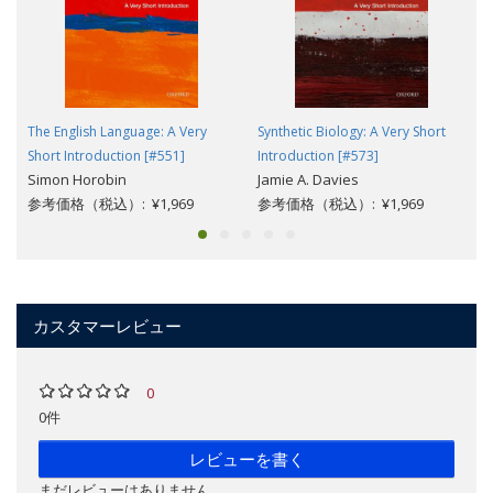
The English Language: A Very
Synthetic Biology: A Very Short
Short Introduction [#551]
Introduction [#573]
Simon Horobin
Jamie A. Davies
参考価格（税込）: ¥1,969
参考価格（税込）: ¥1,969
カスタマーレビュー
0
0件
レビューを書く
まだレビューはありません