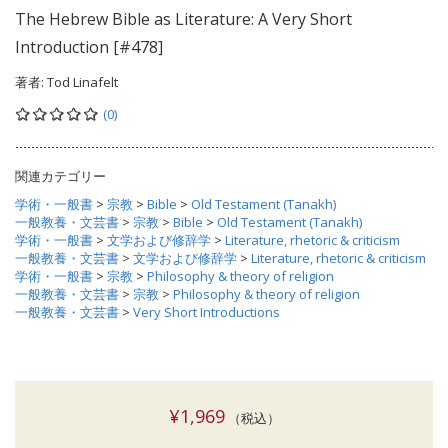
The Hebrew Bible as Literature: A Very Short
Introduction [#478]
著者:
Tod Linafelt
(0)
関連カテゴリー
学術・一般書
>
宗教
>
Bible
>
Old Testament (Tanakh)
一般教養・文芸書
>
宗教
>
Bible
>
Old Testament (Tanakh)
学術・一般書
>
文学および修辞学
>
Literature, rhetoric & criticism
一般教養・文芸書
>
文学および修辞学
>
Literature, rhetoric & criticism
学術・一般書
>
宗教
>
Philosophy & theory of religion
一般教養・文芸書
>
宗教
>
Philosophy & theory of religion
一般教養・文芸書
>
Very Short Introductions
¥1,969
（税込）