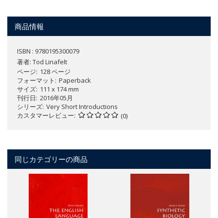
商品情報
ISBN : 9780195300079
著者:
Tod Linafelt
ページ
128 ページ
フォーマット
Paperback
サイズ
111 x 174 mm
刊行日
2016年05月
シリーズ
Very Short Introductions
カスタマーレビュー
(0)
同じカテゴリーの商品