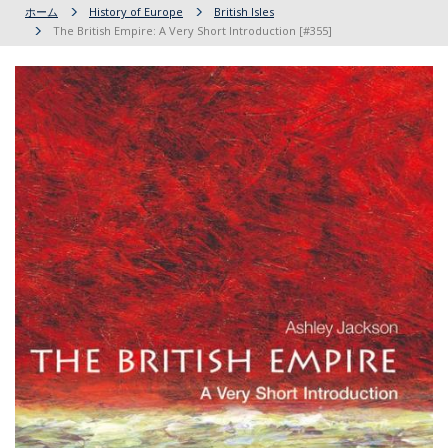
ホーム
History of Europe
British Isles
The British Empire: A Very Short Introduction [#355]