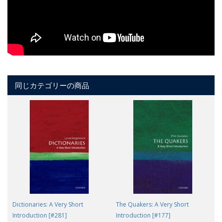
同じカテゴリーの商品
Dictionaries: A Very Short
The Quakers: A Very Short
Introduction [#281]
Introduction [#177]