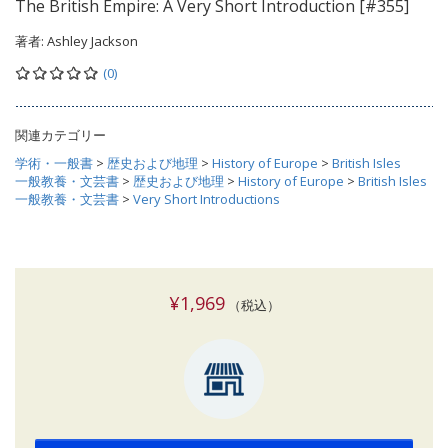
The British Empire: A Very Short Introduction [#355]
著者:
Ashley Jackson
(0)
関連カテゴリー
学術・一般書
>
歴史および地理
>
History of Europe
>
British Isles
一般教養・文芸書
>
歴史および地理
>
History of Europe
>
British Isles
一般教養・文芸書
>
Very Short Introductions
¥1,969
（税込）