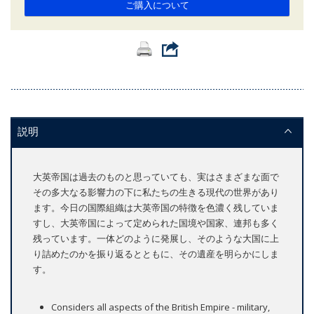
ご購入について
説明
大英帝国は過去のものと思っていても、実はさまざまな面で
その多大なる影響力の下に私たちの生きる現代の世界があり
ます。今日の国際組織は大英帝国の特徴を色濃く残していま
すし、大英帝国によって定められた国境や国家、連邦も多く
残っています。一体どのように発展し、そのような大国に上
り詰めたのかを振り返るとともに、その遺産を明らかにしま
す。
Considers all aspects of the British Empire - military,