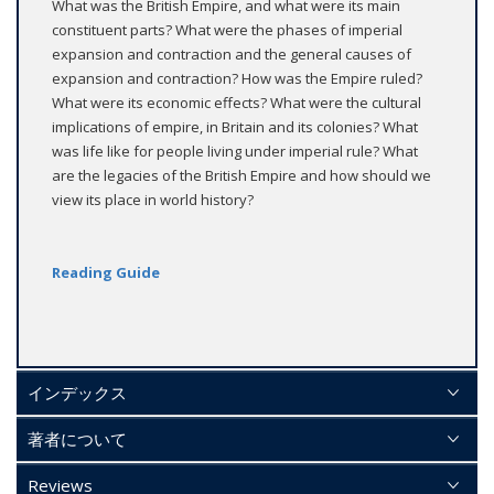
What was the British Empire, and what were its main
constituent parts? What were the phases of imperial
expansion and contraction and the general causes of
expansion and contraction? How was the Empire ruled?
What were its economic effects? What were the cultural
implications of empire, in Britain and its colonies? What
was life like for people living under imperial rule? What
are the legacies of the British Empire and how should we
view its place in world history?
Reading Guide
インデックス
著者について
Reviews