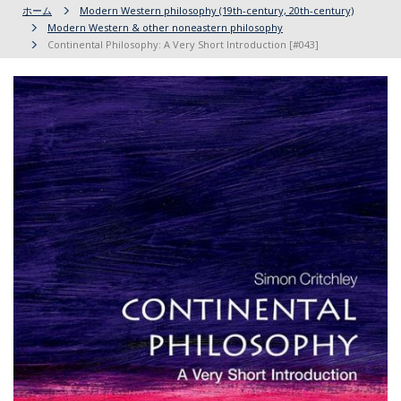
ホーム
Modern Western philosophy (19th-century, 20th-century)
Modern Western & other noneastern philosophy
Continental Philosophy: A Very Short Introduction [#043]