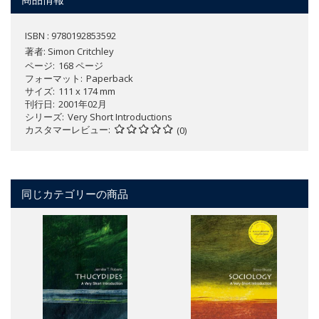
ISBN : 9780192853592
著者:
Simon Critchley
ページ
168 ページ
フォーマット
Paperback
サイズ
111 x 174 mm
刊行日
2001年02月
シリーズ
Very Short Introductions
カスタマーレビュー
(0)
同じカテゴリーの商品