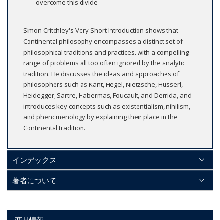
overcome this divide
Simon Critchley's Very Short Introduction shows that
Continental philosophy encompasses a distinct set of
philosophical traditions and practices, with a compelling
range of problems all too often ignored by the analytic
tradition. He discusses the ideas and approaches of
philosophers such as Kant, Hegel, Nietzsche, Husserl,
Heidegger, Sartre, Habermas, Foucault, and Derrida, and
introduces key concepts such as existentialism, nihilism,
and phenomenology by explaining their place in the
Continental tradition.
インデックス
著者について
商品情報