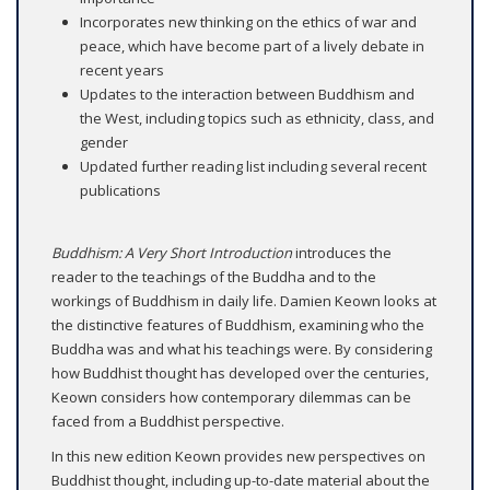
Incorporates new thinking on the ethics of war and
peace, which have become part of a lively debate in
recent years
Updates to the interaction between Buddhism and
the West, including topics such as ethnicity, class, and
gender
Updated further reading list including several recent
publications
Buddhism: A Very Short Introduction
introduces the
reader to the teachings of the Buddha and to the
workings of Buddhism in daily life. Damien Keown looks at
the distinctive features of Buddhism, examining who the
Buddha was and what his teachings were. By considering
how Buddhist thought has developed over the centuries,
Keown considers how contemporary dilemmas can be
faced from a Buddhist perspective.
In this new edition Keown provides new perspectives on
Buddhist thought, including up-to-date material about the