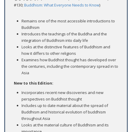
#130;
Buddhism: What Everyone Needs to Know
)
Remains one of the most accessible introductions to
Buddhism
Introduces the teachings of the Buddha and the
integration of Buddhism into daily life
Looks at the distinctive features of Buddhism and
how it differs to other religions
Examines how Buddhist thought has developed over
the centuries, including the contemporary spread in to
Asia
New to this Edition:
Incorporates recent new discoveries and new
perspectives on Buddhist thought
Includes up to date material about the spread of
Buddhism and historical evolution of buddhism
throughout Asia
Looks at the material culture of Buddhism and its
importance