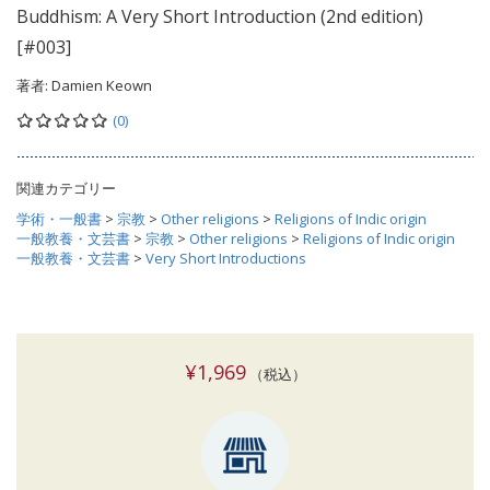
Buddhism: A Very Short Introduction (2nd edition)
[#003]
著者:
Damien Keown
(0)
関連カテゴリー
学術・一般書
>
宗教
>
Other religions
>
Religions of Indic origin
一般教養・文芸書
>
宗教
>
Other religions
>
Religions of Indic origin
一般教養・文芸書
>
Very Short Introductions
¥1,969
（税込）