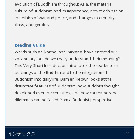
evolution of Buddhism throughout Asia, the material
culture of Buddhism and its importance, new teachings on
the ethics of war and peace, and changes to ethnicity,
class, and gender.
Reading Guide
Words such as 'karma' and 'nirvana' have entered our
vocabulary, but do we really understand their meaning?
This Very Short Introduction introduces the reader to the
teachings of the Buddha and to the integration of
Buddhism into daily life. Damien Keown looks at the
distinctive features of Buddhism, how Buddhist thought
developed over the centuries, and how contemporary
dilemmas can be faced from a Buddhist perspective.
インデックス