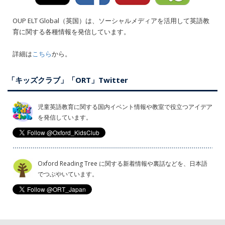
OUP ELT Global（英国）は、ソーシャルメディアを活用して英語教
育に関する各種情報を発信しています。
詳細は
こちら
から。
「キッズクラブ」「ORT」Twitter
児童英語教育に関する国内イベント情報や教室で役立つアイデア
を発信しています。
Oxford Reading Tree に関する新着情報や裏話などを、日本語
でつぶやいています。