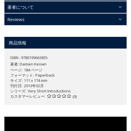
著者について
Reviews
商品情報
ISBN : 9780199663835
著者:
Damien Keown
ページ
184 ページ
フォーマット
Paperback
サイズ
111 x 174 mm
刊行日
2013年02月
シリーズ
Very Short Introductions
カスタマーレビュー
(0)