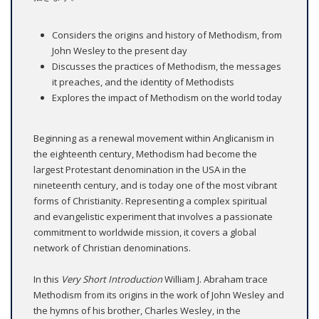
Considers the origins and history of Methodism, from
John Wesley to the present day
Discusses the practices of Methodism, the messages
it preaches, and the identity of Methodists
Explores the impact of Methodism on the world today
Beginning as a renewal movement within Anglicanism in
the eighteenth century, Methodism had become the
largest Protestant denomination in the USA in the
nineteenth century, and is today one of the most vibrant
forms of Christianity. Representing a complex spiritual
and evangelistic experiment that involves a passionate
commitment to worldwide mission, it covers a global
network of Christian denominations.
In this
Very Short Introduction
William J. Abraham trace
Methodism from its origins in the work of John Wesley and
the hymns of his brother, Charles Wesley, in the