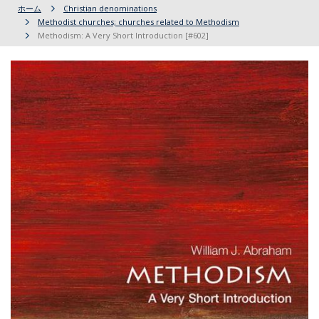
ホーム
Christian denominations
Methodist churches; churches related to Methodism
Methodism: A Very Short Introduction [#602]