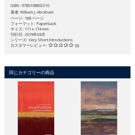
ISBN : 9780198802310
著者:
William J. Abraham
ページ
168 ページ
フォーマット
Paperback
サイズ
111 x 174 mm
刊行日
2019年04月
シリーズ
Very Short Introductions
カスタマーレビュー
(0)
同じカテゴリーの商品