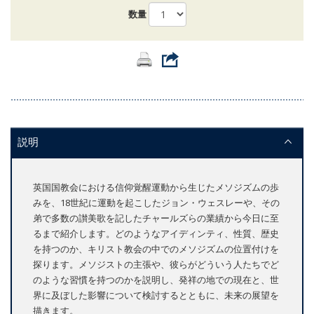
数量
説明
英国国教会における信仰覚醒運動から生じたメソジズムの歩
みを、18世紀に運動を起こしたジョン・ウェスレーや、その
弟で多数の讃美歌を記したチャールズらの業績から今日に至
るまで紹介します。どのようなアイディンティ、性質、歴史
を持つのか、キリスト教会の中でのメソジズムの位置付けを
探ります。メソジストの主張や、彼らがどういう人たちでど
のような習慣を持つのかを説明し、発祥の地での現在と、世
界に及ぼした影響について検討するとともに、未来の展望を
描きます。