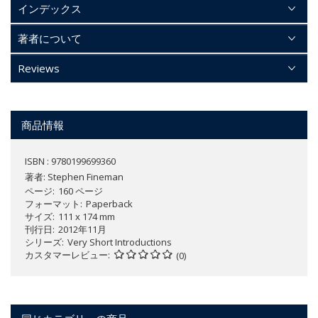
インデックス
著者について
Reviews
商品情報
ISBN : 9780199699360
著者:
Stephen Fineman
ページ
160 ページ
フォーマット
Paperback
サイズ
111 x 174 mm
刊行日
2012年11月
シリーズ
Very Short Introductions
カスタマーレビュー
(0)