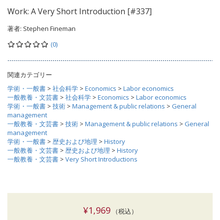
Work: A Very Short Introduction [#337]
著者:
Stephen Fineman
(0)
関連カテゴリー
学術・一般書
>
社会科学
>
Economics
>
Labor economics
一般教養・文芸書
>
社会科学
>
Economics
>
Labor economics
学術・一般書
>
技術
>
Management & public relations
>
General
management
一般教養・文芸書
>
技術
>
Management & public relations
>
General
management
学術・一般書
>
歴史および地理
>
History
一般教養・文芸書
>
歴史および地理
>
History
一般教養・文芸書
>
Very Short Introductions
¥1,969
（税込）