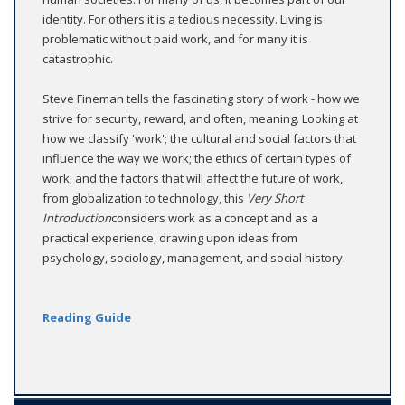
identity. For others it is a tedious necessity. Living is
problematic without paid work, and for many it is
catastrophic.
Steve Fineman tells the fascinating story of work - how we
strive for security, reward, and often, meaning. Looking at
how we classify 'work'; the cultural and social factors that
influence the way we work; the ethics of certain types of
work; and the factors that will affect the future of work,
from globalization to technology, this
Very Short
Introduction
considers work as a concept and as a
practical experience, drawing upon ideas from
psychology, sociology, management, and social history.
Reading Guide