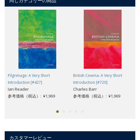
同じカテゴリーの商品
Pilgrimage: A Very Short
British Cinema: A Very Short
Introduction [#427]
Introduction [#720]
Ian Reader
Charles Barr
参考価格（税込）: ¥1,969
参考価格（税込）: ¥1,969
カスタマーレビュー