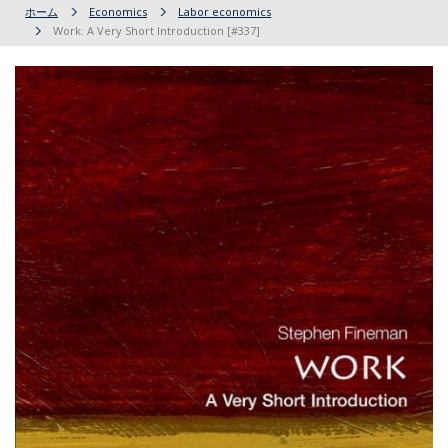
ホーム
Economics
Labor economics
Work: A Very Short Introduction [#337]